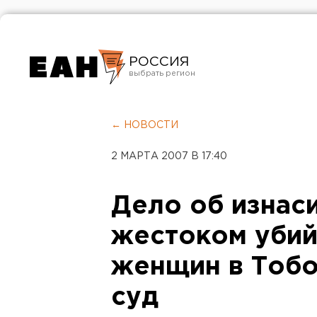
РОССИЯ
Екатеринбург
Челябинск
← НОВОСТИ
Курган
2 МАРТА 2007 В 17:40
Оренбург
Дело об изнас
жестоком убий
женщин в Тобо
суд