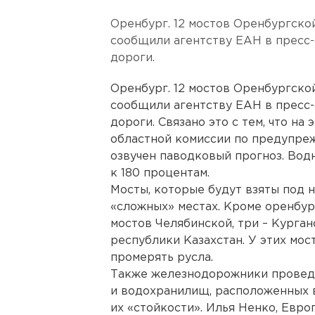
Оренбург. 12 мостов Оренбургско
сообщили агентству ЕАН в пресс
дороги.
Оренбург. 12 мостов Оренбургско
сообщили агентству ЕАН в пресс
дороги. Связано это с тем, что на
областной комиссии по предупре
озвучен паводковый прогноз. Вод
к 180 процентам.
Мосты, которые будут взяты под 
«сложных» местах. Кроме оренбург
мостов Челябинской, три – Курга
республики Казахстан. У этих мо
промерять русла.
Также железнодорожники проведу
и водохранилищ, расположенных в
их «стойкости». Илья Ненко, Европ