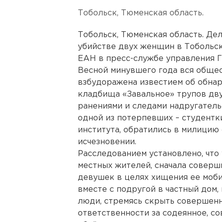
Тобольск, Тюменская область.
Тобольск, Тюменская область. Де
убийстве двух женщин в Тобольск
ЕАН в пресс-службе управления 
Весной минувшего года вся обще
взбудоражена известием об обнар
кладбища «Завальное» трупов дв
ранениями и следами надругатель
одной из потерпевших – студентк
института, обратились в милицию 
исчезновении.
Расследованием установлено, что
местных жителей, сначала соверш
девушек в целях хищения ее мобил
вместе с подругой в частный дом,
люди, стремясь скрыть совершен
ответственности за содеянное, с