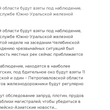
й области будут взяты под наблюдение,
-службе Южно-Уральской железной
й области будут взяты под наблюдение,
-службе Южно-Уральской железной
 этой неделе на заседании Челябинской
ждению чрезвычайных ситуаций был
ность местных рек сейчас приближается
наблюдение, находятся в наиболее
ских, под бдительное око будут взяты 11
нской и один – Петропавловской области
стов железнодорожники будут регулярно
т обследование запруд, плотин, прудов
близи магистралей, чтобы убедиться в
ейско-Азиатские новости....