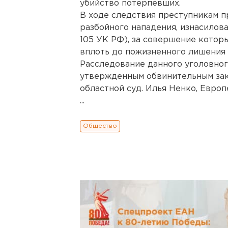
убийство потерпевших.
В ходе следствия преступникам 
разбойного нападения, изнасилован
105 УК РФ), за совершение которы
вплоть до пожизненного лишения 
Расследование данного уголовного
утвержденным обвинительным за
областной суд. Илья Ненко, Европ
...
Общество