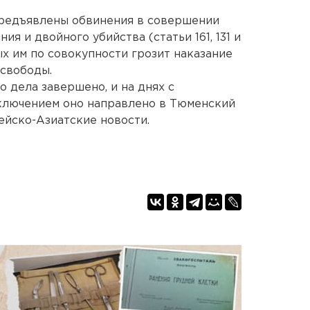
предъявлены обвинения в совершении
ия и двойного убийства (статьи 161, 131 и
х им по совокупности грозит наказание
свободы.
 дела завершено, и на днях с
ключением оно направлено в Тюменский
ейско-Азиатские новости.