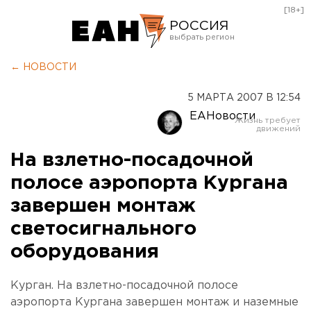
[18+]
РОССИЯ
Екатеринбург
← НОВОСТИ
Челябинск
5 МАРТА 2007 В 12:54
Курган
ЕАНовости
Оренбург
На взлетно-посадочной
полосе аэропорта Кургана
завершен монтаж
светосигнального
оборудования
Курган. На взлетно-посадочной полосе
аэропорта Кургана завершен монтаж и наземные