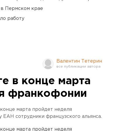
 в Пермском крае
ло работу
Валентин Тетерин
е в конце марта
ля франкофонии
 конце марта пройдет неделя
у ЕАН сотрудники французского альянса.
 конце марта пройдет неделя