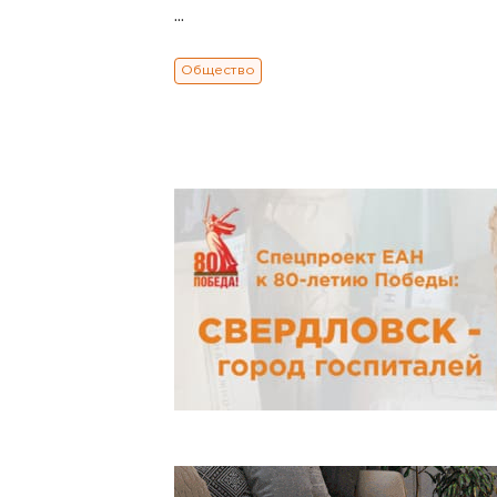
...
Общество