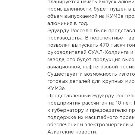
планируется начать выпуск алюми
промышленности, будет пущен в д
объем выпускаемой на КУМЗе прод
алюминия в год.
Эдуарду Росселю были представл
производства. В перспективе – в
позволят выпускать 470 тысяч тон
руководителей СУАЛ-Холдинга и 
завода, это будет продукция выс
авиационной, нефтегазовой промы
Существует и возможность изгот
готовых деталей для крупных ми
КУМЗе.
Представленный Эдуарду Росселю
предприятия рассчитан на 10 лет
к губернатору и председателю пр
поддержке их масштабного проект
обеспечением электроэнергией и 
Азиатские новости.