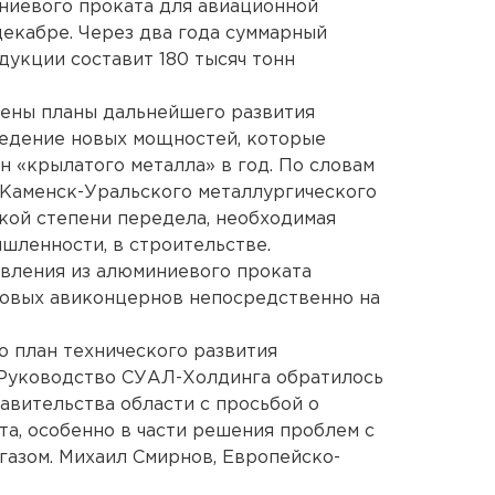
ниевого проката для авиационной
екабре. Через два года суммарный
укции составит 180 тысяч тонн
ены планы дальнейшего развития
ведение новых мощностей, которые
н «крылатого металла» в год. По словам
Каменск-Уральского металлургического
окой степени передела, необходимая
шленности, в строительстве.
овления из алюминиевого проката
ровых авиконцернов непосредственно на
 план технического развития
. Руководство СУАЛ-Холдинга обратилось
авительства области с просьбой о
а, особенно в части решения проблем с
газом. Михаил Смирнов, Европейско-