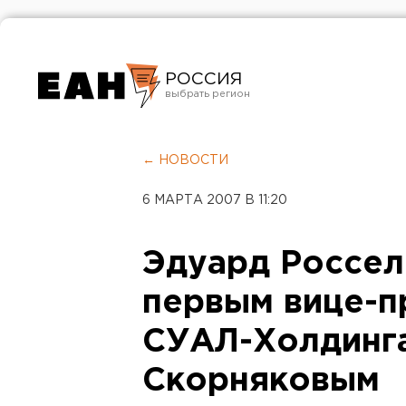
РОССИЯ
Екатеринбург
Челябинск
← НОВОСТИ
Курган
6 МАРТА 2007 В 11:20
Оренбург
Эдуард Россел
первым вице-п
СУАЛ-Холдинг
Скорняковым