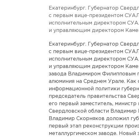
Екатеринбург. Губернатор Сверд
с первым вице-президентом СУА
исполнительным директором СУА
и управляющим директором Каме
Екатеринбург. Губернатор Сверд
с первым вице-президентом СУА
исполнительным директором СУА
и управляющим директором Камен
завода Владимиром Филипповым п
алюминия на Среднем Урале. Как
информационной политики губерна
председатель правительства Све
его первый заместитель, министр
Свердловской области Владимир 
Владимир Скорняков доложил губе
первый этап реконструкции прои
металлургическом заводе. Новый 