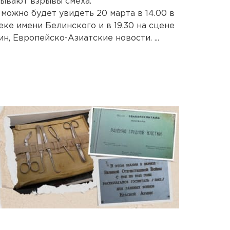
зывают взрывы смеха.
можно будет увидеть 20 марта в 14.00 в
ке имени Белинского и в 19.30 на сцене
н, Европейско-Азиатские новости. ...