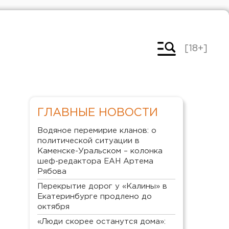
[18+]
ГЛАВНЫЕ НОВОСТИ
Водяное перемирие кланов: о
политической ситуации в
Каменске-Уральском – колонка
шеф-редактора ЕАН Артема
Рябова
Перекрытие дорог у «Калины» в
Екатеринбурге продлено до
октября
«Люди скорее останутся дома»: