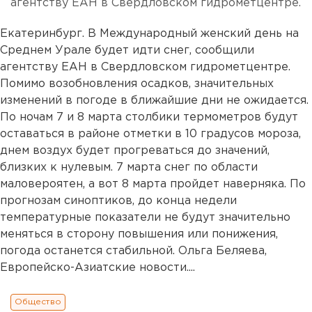
агентству ЕАН в Свердловском гидрометцентре.
Екатеринбург. В Международный женский день на
Среднем Урале будет идти снег, сообщили
агентству ЕАН в Свердловском гидрометцентре.
Помимо возобновления осадков, значительных
изменений в погоде в ближайшие дни не ожидается.
По ночам 7 и 8 марта столбики термометров будут
оставаться в районе отметки в 10 градусов мороза,
днем воздух будет прогреваться до значений,
близких к нулевым. 7 марта снег по области
маловероятен, а вот 8 марта пройдет наверняка. По
прогнозам синоптиков, до конца недели
температурные показатели не будут значительно
меняться в сторону повышения или понижения,
погода останется стабильной. Ольга Беляева,
Европейско-Азиатские новости....
Общество