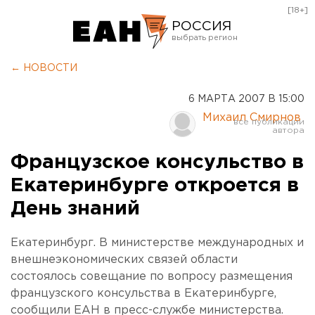
[18+]
РОССИЯ
Екатеринбург
← НОВОСТИ
Челябинск
6 МАРТА 2007 В 15:00
Курган
Михаил Смирнов
Оренбург
Французское консульство в
Екатеринбурге откроется в
День знаний
Екатеринбург. В министерстве международных и
внешнеэкономических связей области
состоялось совещание по вопросу размещения
французского консульства в Екатеринбурге,
сообщили ЕАН в пресс-службе министерства.