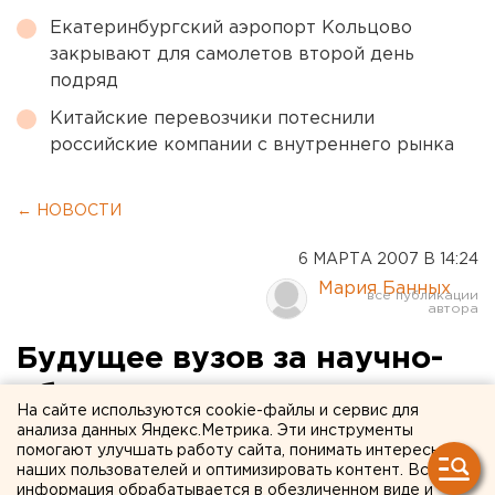
Екатеринбургский аэропорт Кольцово
закрывают для самолетов второй день
подряд
Китайские перевозчики потеснили
российские компании с внутреннего рынка
← НОВОСТИ
6 МАРТА 2007 В 14:24
Мария Банных
Будущее вузов за научно-
образовательными
На сайте используются cookie-файлы и сервис для
центрами – Владимир
анализа данных Яндекс.Метрика. Эти инструменты
помогают улучшать работу сайта, понимать интересы
Третьяков
наших пользователей и оптимизировать контент. Вся
информация обрабатывается в обезличенном виде и