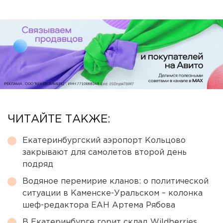
ЧИТАЙТЕ ТАКЖЕ:
Екатеринбургский аэропорт Кольцово
закрывают для самолетов второй день
подряд
Водяное перемирие кланов: о политической
ситуации в Каменске-Уральском – колонка
шеф-редактора ЕАН Артема Рябова
В Екатеринбурге горит склад Wildberries