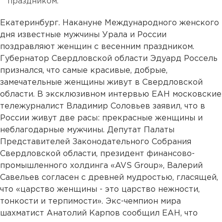
праздником.
Екатеринбург. Накануне Международного женского
дня известные мужчины Урала и России
поздравляют женщин с весенним праздником.
Губернатор Свердловской области Эдуард Россель
признался, что самые красивые, добрые,
замечательные женщины живут в Свердловской
области. В эксклюзивном интервью ЕАН московские
тележурналист Владимир Соловьев заявил, что в
России живут две расы: прекрасные женщины и
неблагодарные мужчины. Депутат Палаты
Представителей Законодательного Собрания
Свердловской области, президент финансово-
промышленного холдинга «AVS Group», Валерий
Савельев согласен с древней мудростью, гласящей,
что «царство женщины - это царство нежности,
тонкости и терпимости». Экс-чемпион мира
шахматист Анатолий Карпов сообщил ЕАН, что