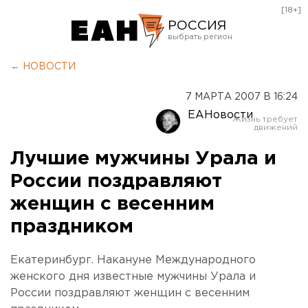
[18+]
РОССИЯ
Екатеринбург
← НОВОСТИ
Челябинск
7 МАРТА 2007 В 16:24
Курган
ЕАНовости
Оренбург
Лучшие мужчины Урала и
России поздравляют
женщин с весенним
праздником
Екатеринбург. Накануне Международного
женского дня известные мужчины Урала и
России поздравляют женщин с весенним