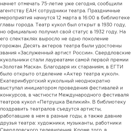
начнет отмечать 75-летие уже сегодня, сообщили
агентству ЕАН сотрудники театра. Праздничные
мероприятия начнутся 12 марта в 16:00 в библиотеке
главы города. Театр кукол был открыт в 1930 году,
но официально получил свой статус в 1932 году. На
его спектаклях выросло не одно поколение
горожан. Десять актеров театра были удостоены
звания «Заслуженный артист России». Свердловские
кукольники стали лауреатами самой первой премии
«Золотая Маска». Благодаря их стараниям, в ЕГТИ
было открыто отделение «Актер театра кукол».
Екатеринбургский кукольный неоднократно
выступал инициатором проведения фестивалей и
конкурсов, в частности Международного фестиваля
театров кукол «Петрушка Великий». В библиотеку
поздравить театралов съедутся артисты,
работавшие в нем в разные годы, а также давние
друзья театра: художники, музыканты, работники
Свердловского телевидения. Кроме того, в