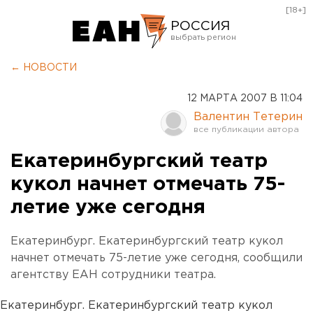
[18+]
РОССИЯ
Екатеринбург
← НОВОСТИ
Челябинск
12 МАРТА 2007 В 11:04
Курган
Валентин Тетерин
Оренбург
Екатеринбургский театр
кукол начнет отмечать 75-
летие уже сегодня
Екатеринбург. Екатеринбургский театр кукол
начнет отмечать 75-летие уже сегодня, сообщили
агентству ЕАН сотрудники театра.
Екатеринбург. Екатеринбургский театр кукол