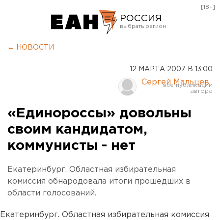
[18+]
РОССИЯ
Екатеринбург
← НОВОСТИ
Челябинск
12 МАРТА 2007 В 13:00
Курган
Сергей Мальцев
Оренбург
«Единороссы» довольны
своим кандидатом,
коммунисты - нет
Екатеринбург. Областная избирательная
комиссия обнародовала итоги прошедших в
области голосований.
Екатеринбург. Областная избирательная комиссия