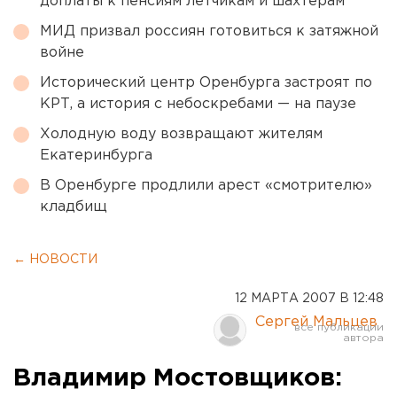
доплаты к пенсиям летчикам и шахтерам
МИД призвал россиян готовиться к затяжной
войне
Исторический центр Оренбурга застроят по
КРТ, а история с небоскребами — на паузе
Холодную воду возвращают жителям
Екатеринбурга
В Оренбурге продлили арест «смотрителю»
кладбищ
← НОВОСТИ
12 МАРТА 2007 В 12:48
Сергей Мальцев
Владимир Мостовщиков: