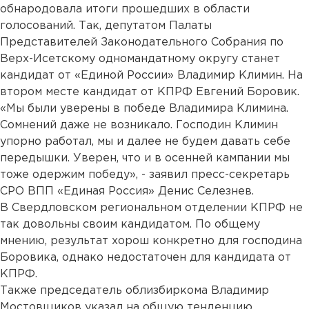
обнародовала итоги прошедших в области
голосований. Так, депутатом Палаты
Представителей Законодательного Собрания по
Верх-Исетскому одномандатному округу станет
кандидат от «Единой России» Владимир Климин. На
втором месте кандидат от КПРФ Евгений Боровик.
«Мы были уверены в победе Владимира Климина.
Сомнений даже не возникало. Господин Климин
упорно работал, мы и далее не будем давать себе
передышки. Уверен, что и в осенней кампании мы
тоже одержим победу», - заявил пресс-секретарь
СРО ВПП «Единая Россия» Денис Селезнев.
В Свердловском региональном отделении КПРФ не
так довольны своим кандидатом. По общему
мнению, результат хорош конкретно для господина
Боровика, однако недостаточен для кандидата от
КПРФ.
Также председатель облизбиркома Владимир
Мостовщиков указал на общую тенденцию