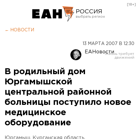
[18+]
РОССИЯ
Екатеринбург
← НОВОСТИ
Челябинск
13 МАРТА 2007 В 12:30
Курган
ЕАНовости
Оренбург
В родильный дом
Юргамышской
центральной районной
больницы поступило новое
медицинское
оборудование
Юргамыш, Курганская область.