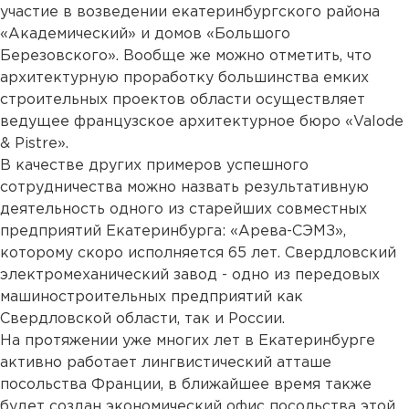
участие в возведении екатеринбургского района
«Академический» и домов «Большого
Березовского». Вообще же можно отметить, что
архитектурную проработку большинства емких
строительных проектов области осуществляет
ведущее французское архитектурное бюро «Valode
& Pistre».
В качестве других примеров успешного
сотрудничества можно назвать результативную
деятельность одного из старейших совместных
предприятий Екатеринбурга: «Арева-СЭМЗ»,
которому скоро исполняется 65 лет. Свердловский
электромеханический завод - одно из передовых
машиностроительных предприятий как
Свердловской области, так и России.
На протяжении уже многих лет в Екатеринбурге
активно работает лингвистический атташе
посольства Франции, в ближайшее время также
будет создан экономический офис посольства этой