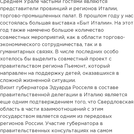
Среднем Урале частыми гостями являются
представители провинций и регионов Италии,
торгово-промышленных палат. В прошлом году у нас
состоялась большая выставка «Быт Италии». На этот
год также намечено большое количество
совместных мероприятий, как в области торгово-
экономического сотрудничества, так и в
гуманитарных связях. В числе последних особо
хотелось бы выделить совместный проект с
правительством региона Пьемонт, который
направлен на поддержку детей, оказавшихся в
сложной жизненной ситуации.
Визит губернатора Эдуарда Росселя в составе
правительственной делегации в Италию является
еще одним подтверждением того, что Свердловская
область в части взаимоотношений с этим
государством является одним из передовых
регионов России. Участие губернатора в
правительственных консультациях на самом