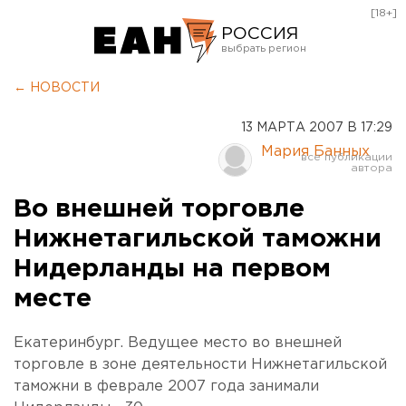
[18+]
РОССИЯ
Екатеринбург
← НОВОСТИ
Челябинск
13 МАРТА 2007 В 17:29
Курган
Мария Банных
Оренбург
Во внешней торговле
Нижнетагильской таможни
Нидерланды на первом
месте
Екатеринбург. Ведущее место во внешней
торговле в зоне деятельности Нижнетагильской
таможни в феврале 2007 года занимали