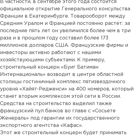
В частности, в сентябре этого года состоится
официальное открытие Генерального консульства
Франции в Екатеринбурге. Товарооборот между
Средним Уралом и Францией постоянно растет: за
последние пять лет он увеличился более чем в три
раза и в прошлом году составил более 173
миллионов долларов США. Французские фирмы и
инвесторы активно работают с нашими
хозяйствующими субъектами. К примеру,
строительный концерн «Буиг Батиман
Интернациональ» возводит в центре областной
столицы гостиничный комплекс пятизвездочного
уровня «Хайят-Редженси» на 400 номеров, который
станет вторым комплексом этой сети в России.
Средства на строительство выделил также
французский пул банков во главе с «Сосьете
Женераль» под гарантии их государственного
экспортного агентства «Кафас».
Этот же строительный концерн будет принимать