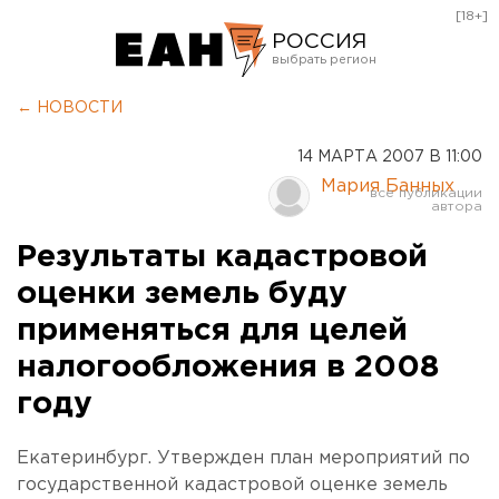
[18+]
РОССИЯ
Екатеринбург
← НОВОСТИ
Челябинск
14 МАРТА 2007 В 11:00
Курган
Мария Банных
Оренбург
Результаты кадастровой
оценки земель буду
применяться для целей
налогообложения в 2008
году
Екатеринбург. Утвержден план мероприятий по
государственной кадастровой оценке земель