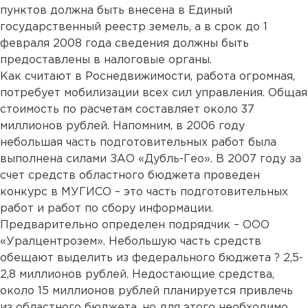
пунктов должна быть внесена в Единый
государственный реестр земель, а в срок до 1
февраля 2008 года сведения должны быть
предоставлены в налоговые органы.
Как считают в Роснедвижимости, работа огромная,
потребует мобилизации всех сил управления. Общая
стоимость по расчетам составляет около 37
миллионов рублей. Напомним, в 2006 году
небольшая часть подготовительных работ была
выполнена силами ЗАО «Дубль-Гео». В 2007 году за
счет средств областного бюджета проведен
конкурс в МУГИСО – это часть подготовительных
работ и работ по сбору информации.
Предварительно определен подрядчик – ООО
«Уралцентрозем». Небольшую часть средств
обещают выделить из федерального бюджета ? 2,5-
2,8 миллионов рублей. Недостающие средства,
около 15 миллионов рублей планируется привлечь
из областного бюджета, но для этого необходимо