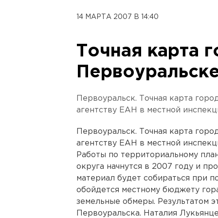
14 МАРТА 2007 В 14:40
Точная карта г
Первоуральск
Первоуральск. Точная карта горо
агентству ЕАН в местной инспекц
Первоуральск. Точная карта горо
агентству ЕАН в местной инспекц
Работы по территориальному пла
округа начнутся в 2007 году и пр
материал будет собираться при п
обойдется местному бюджету гор
земельные обмеры. Результатом э
Первоуральска. Наталия Лукьянцев