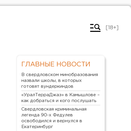
[18+]
ГЛАВНЫЕ НОВОСТИ
В свердловском минобразования
назвали школы, в которых
готовят вундеркиндов
«УралТерраДжаз» в Камышлове –
как добраться и кого послушать
Свердловская криминальная
легенда 90-х Федулев
освободился и вернулся в
Екатеринбург