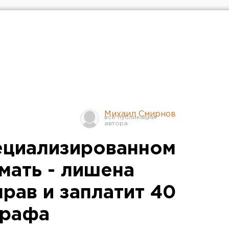
Михаил Смирнов
пециализированном
мать - лишена
рав и заплатит 40
трафа