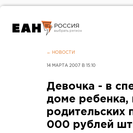
РОССИЯ
Екатеринбург
Челябинск
← НОВОСТИ
Курган
14 МАРТА 2007 В 15:10
Оренбург
Девочка - в с
доме ребенка, 
родительских п
000 рублей ш