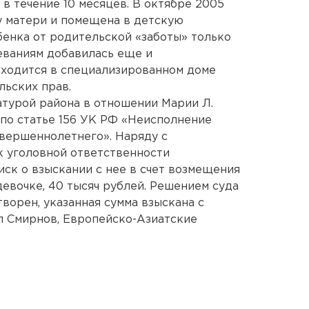
в течение 10 месяцев. В октябре 2005
 у матери и помещена в детскую
бенка от родительской «заботы» только
еваниям добавилась еще и
аходится в специализированном доме
льских прав.
турой района в отношении Марии Л.
по статье 156 УК РФ «Неисполнение
вершеннолетнего». Наряду с
к уголовной ответственности
иск о взыскании с нее в счет возмещения
девочке, 40 тысяч рублей. Решением суда
ворен, указанная сумма взыскана с
ил Смирнов, Европейско-Азиатские