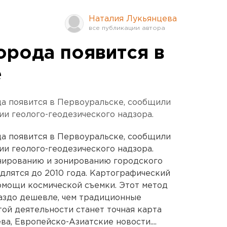
Наталия Лукьянцева
орода появится в
е
да появится в Первоуральске, сообщили
ии геолого-геодезического надзора.
да появится в Первоуральске, сообщили
ии геолого-геодезического надзора.
нированию и зонированию городского
одлятся до 2010 года. Картографический
омощи космической съемки. Этот метод
аздо дешевле, чем традиционные
той деятельности станет точная карта
а, Европейско-Азиатские новости....