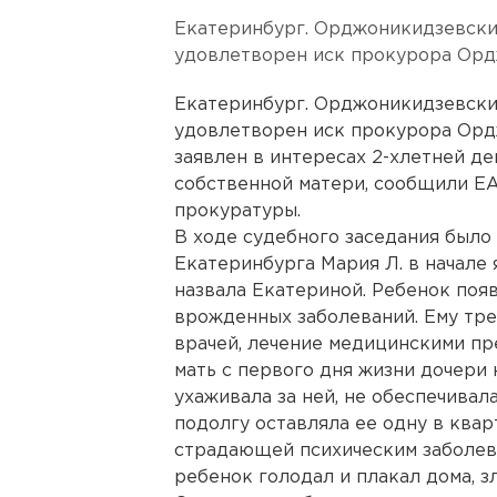
Екатеринбург. Орджоникидзевски
удовлетворен иск прокурора Орд
Екатеринбург. Орджоникидзевски
удовлетворен иск прокурора Орд
заявлен в интересах 2-хлетней д
собственной матери, сообщили ЕА
прокуратуры.
В ходе судебного заседания было
Екатеринбурга Мария Л. в начале 
назвала Екатериной. Ребенок поя
врожденных заболеваний. Ему тр
врачей, лечение медицинскими пр
мать с первого дня жизни дочери 
ухаживала за ней, не обеспечивал
подолгу оставляла ее одну в квар
страдающей психическим заболева
ребенок голодал и плакал дома, 