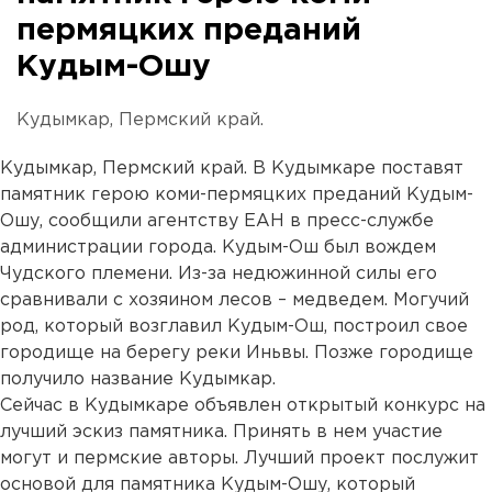
пермяцких преданий
Кудым-Ошу
Кудымкар, Пермский край.
Кудымкар, Пермский край. В Кудымкаре поставят
памятник герою коми-пермяцких преданий Кудым-
Ошу, сообщили агентству ЕАН в пресс-службе
администрации города. Кудым-Ош был вождем
Чудского племени. Из-за недюжинной силы его
сравнивали с хозяином лесов – медведем. Могучий
род, который возглавил Кудым-Ош, построил свое
городище на берегу реки Иньвы. Позже городище
получило название Кудымкар.
Сейчас в Кудымкаре объявлен открытый конкурс на
лучший эскиз памятника. Принять в нем участие
могут и пермские авторы. Лучший проект послужит
основой для памятника Кудым-Ошу, который