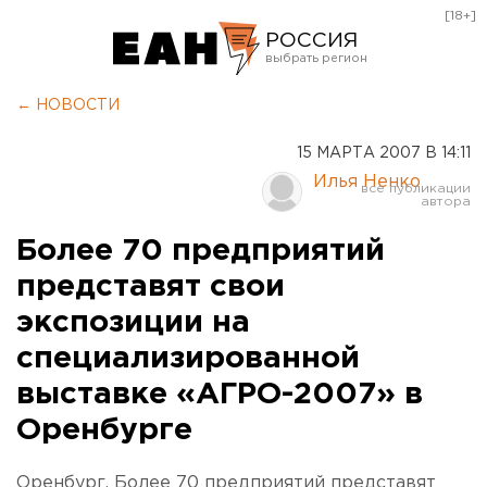
[18+]
РОССИЯ
Екатеринбург
← НОВОСТИ
Челябинск
15 МАРТА 2007 В 14:11
Курган
Илья Ненко
Оренбург
Более 70 предприятий
представят свои
экспозиции на
специализированной
выставке «АГРО-2007» в
Оренбурге
Оренбург. Более 70 предприятий представят