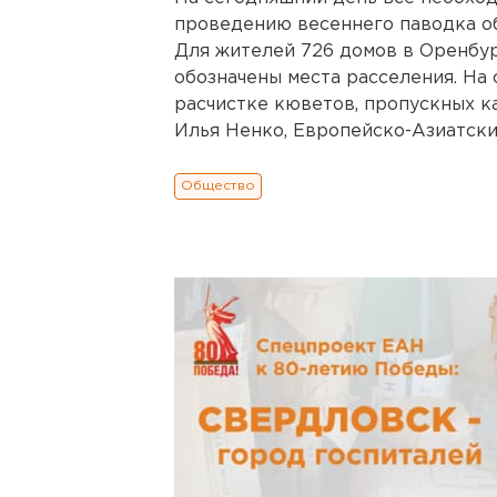
проведению весеннего паводка об
Для жителей 726 домов в Оренбур
обозначены места расселения. На
расчистке кюветов, пропускных к
Илья Ненко, Европейско-Азиатские 
Общество