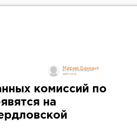
Мария Банных
анных комиссий по
явятся на
ердловской