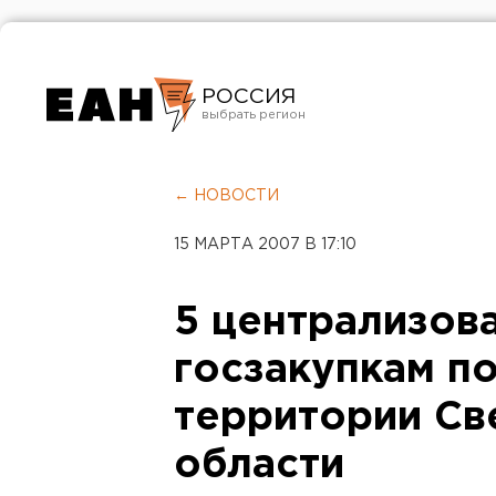
РОССИЯ
Екатеринбург
Челябинск
← НОВОСТИ
Курган
15 МАРТА 2007 В 17:10
Оренбург
5 централизов
госзакупкам по
территории Св
области