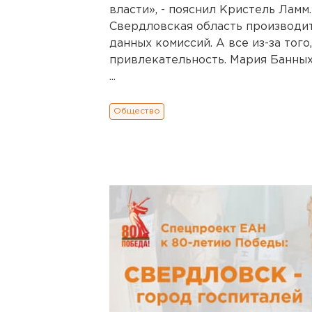
власти», - пояснил Кристель Ламм
Свердловская область производит
данных комиссий. А все из-за того
привлекательность. Мария Банных
...
Общество