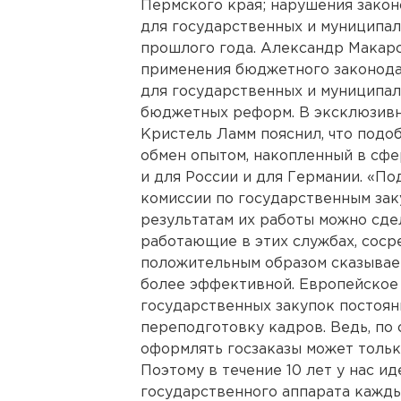
Пермского края; нарушения закон
для государственных и муниципал
прошлого года. Александр Макар
применения бюджетного законода
для государственных и муниципал
бюджетных реформ. В эксклюзив
Кристель Ламм пояснил, что подо
обмен опытом, накопленный в сфе
и для России и для Германии. «П
комиссии по государственным зак
результатам их работы можно сде
работающие в этих службах, соср
положительным образом сказываетс
более эффективной. Европейское 
государственных закупок постоян
переподготовку кадров. Ведь, по 
оформлять госзаказы может толь
Поэтому в течение 10 лет у нас 
государственного аппарата каждый