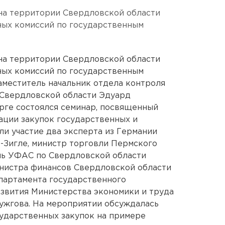
на территории Свердловской области
ных комиссий по государственным
на территории Свердловской области
ных комиссий по государственным
аместитель начальник отдела контроля
 Свердловской области Эдуард
рге состоялся семинар, посвященный
ции закупок государственных и
ли участие два эксперта из Германии
-Зигле, министр торговли Пермского
ль УФАС по Свердловской области
инистра финансов Свердловской области
партамента государственного
звития Министерства экономики и труда
ужгова. На мероприятии обсуждалась
ударственных закупок на примере