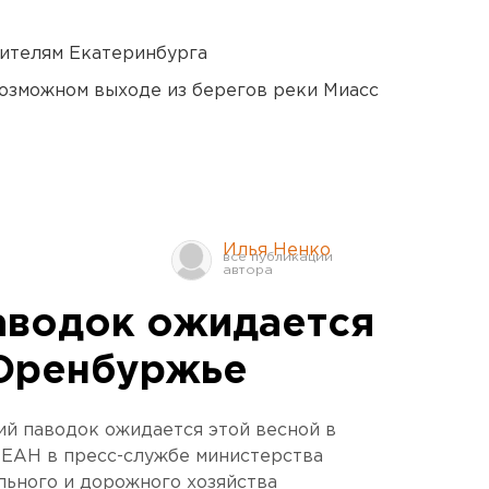
ителям Екатеринбурга
озможном выходе из берегов реки Миасс
Илья Ненко
аводок ожидается
 Оренбуржье
ий паводок ожидается этой весной в
 ЕАН в пресс-службе министерства
льного и дорожного хозяйства