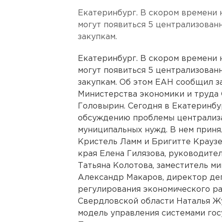
Екатеринбург. В скором времени 
могут появиться 5 централизован
закупкам.
Екатеринбург. В скором времени 
могут появиться 5 централизован
закупкам. Об этом ЕАН сообщил з
Министерства экономики и труда
Головырин. Сегодня в Екатеринбу
обсуждению проблемы централиза
муниципальных нужд. В нем приня
Кристель Ламм и Бригитте Краузе
края Елена Гилязова, руководите
Татьяна Колотова, заместитель м
Александр Макаров, директор де
регулирования экономического ра
Свердловской области Наталья Ж
модель управления системами гос