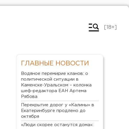
[18+]
ГЛАВНЫЕ НОВОСТИ
Водяное перемирие кланов: о
политической ситуации в
Каменске-Уральском – колонка
шеф-редактора ЕАН Артема
Рябова
Перекрытие дорог у «Калины» в
Екатеринбурге продлено до
октября
«Люди скорее останутся дома»: