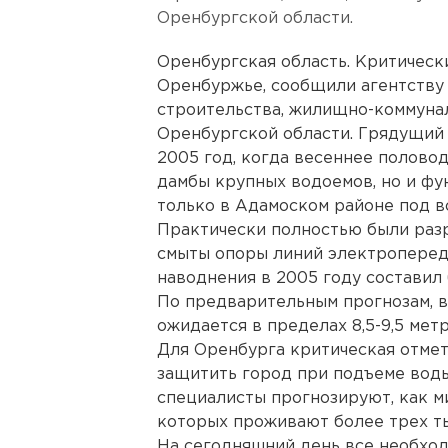
Оренбургской области.
Оренбургская область. Критическ
Оренбуржье, сообщили агентству
строительства, жилищно-коммуна
Оренбургской области. Грядущий 
2005 год, когда весеннее полово
дамбы крупных водоемов, но и фу
только в Адамоском районе под в
Практически полностью были разр
смыты опоры линий электроперед
наводнения в 2005 году составил 
По предварительным прогнозам, в 
ожидается в пределах 8,5-9,5 метр
Для Оренбурга критическая отмет
защитить город при подъеме воды
специалисты прогнозируют, как мин
которых проживают более трех тыс
На сегодняшний день все необхо