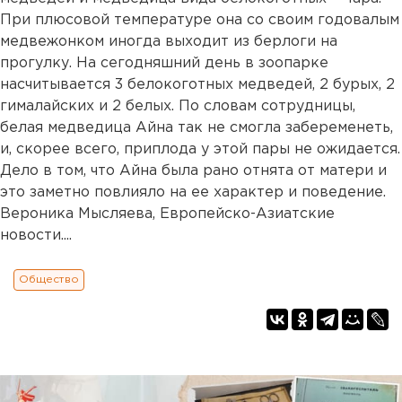
При плюсовой температуре она со своим годовалым
медвежонком иногда выходит из берлоги на
прогулку. На сегодняшний день в зоопарке
насчитывается 3 белокоготных медведей, 2 бурых, 2
гималайских и 2 белых. По словам сотрудницы,
белая медведица Айна так не смогла забеременеть,
и, скорее всего, приплода у этой пары не ожидается.
Дело в том, что Айна была рано отнята от матери и
это заметно повлияло на ее характер и поведение.
Вероника Мысляева, Европейско-Азиатские
новости....
Общество