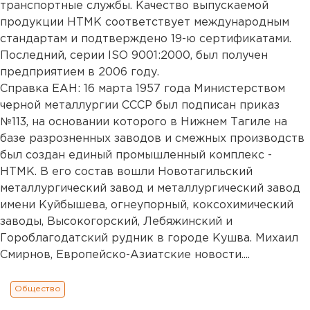
транспортные службы. Качество выпускаемой
продукции НТМК соответствует международным
стандартам и подтверждено 19-ю сертификатами.
Последний, серии ISO 9001:2000, был получен
предприятием в 2006 году.
Справка ЕАН: 16 марта 1957 года Министерством
черной металлургии СССР был подписан приказ
№113, на основании которого в Нижнем Тагиле на
базе разрозненных заводов и смежных производств
был создан единый промышленный комплекс -
НТМК. В его состав вошли Новотагильский
металлургический завод и металлургический завод
имени Куйбышева, огнеупорный, коксохимический
заводы, Высокогорский, Лебяжинский и
Гороблагодатский рудник в городе Кушва. Михаил
Смирнов, Европейско-Азиатские новости....
Общество