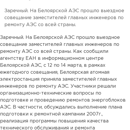
Заречный. На Белоярской АЭС прошло выездное
совещание заместителей главных инженеров по
ремонту АЭС со всей страны.
Заречный. На Белоярской АЭС прошло выездное
совещание заместителей главных инженеров по
ремонту АЭС со всей страны. Как сообщили
агентству ЕАН в информационном центре
Белоярской АЭС, с 12 по 14 марта, в рамках
ежегодного совещания, Белоярская атомная
электростанция приняла заместителей главных
инженеров по ремонту АЭС. Участники решали
организационно-технические вопросы по
подготовке и проведению ремонтов энергоблоков
АЭС. В частности, обсуждались выполнение плана
подготовки к ремонтной кампании 2007г.,
реализация программы повышения качества
технического обслуживания и ремонта