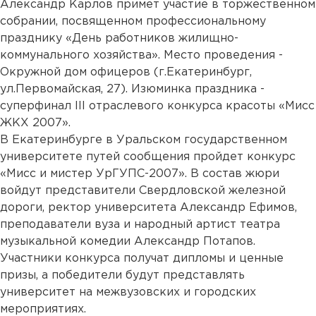
Александр Карлов примет участие в торжественном
собрании, посвященном профессиональному
празднику «День работников жилищно-
коммунального хозяйства». Место проведения -
Окружной дом офицеров (г.Екатеринбург,
ул.Первомайская, 27). Изюминка праздника -
суперфинал III отраслевого конкурса красоты «Мисс
ЖКХ 2007».
В Екатеринбурге в Уральском государственном
университете путей сообщения пройдет конкурс
«Мисс и мистер УрГУПС-2007». В состав жюри
войдут представители Свердловской железной
дороги, ректор университета Александр Ефимов,
преподаватели вуза и народный артист театра
музыкальной комедии Александр Потапов.
Участники конкурса получат дипломы и ценные
призы, а победители будут представлять
университет на межвузовских и городских
мероприятиях.