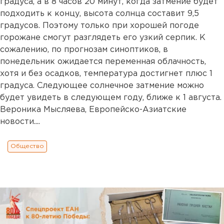
градуса, а в 8 часов 20 минут, когда затмение будет
подходить к концу, высота солнца составит 9,5
градусов. Поэтому только при хорошей погоде
горожане смогут разглядеть его узкий серпик. К
сожалению, по прогнозам синоптиков, в
понедельник ожидается переменная облачность,
хотя и без осадков, температура достигнет плюс 1
градуса. Следующее солнечное затмение можно
будет увидеть в следующем году, ближе к 1 августа.
Вероника Мысляева, Европейско-Азиатские
новости....
Общество