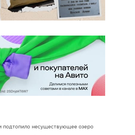
ти подтопило несуществующее озеро