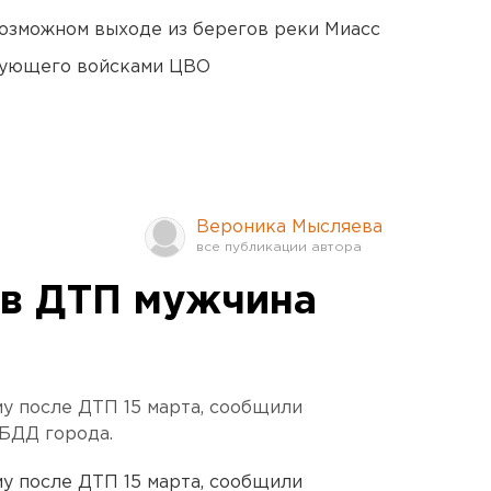
озможном выходе из берегов реки Миасс
дующего войсками ЦВО
Вероника Мысляева
в ДТП мужчина
му после ДТП 15 марта, сообщили
БДД города.
му после ДТП 15 марта, сообщили