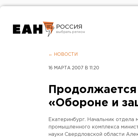
РОССИЯ
Екатеринбург
Челябинск
← НОВОСТИ
Курган
16 МАРТА 2007 В 11:20
Оренбург
Продолжается 
«Обороне и за
Екатеринбург. Начальник отдела 
промышленного комплекса минист
науки Свердловской области Але