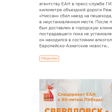
агентству ЕАН в пресс-службе ГИБ
километре объездной дороги Реж 
«Ниссан» сбил наезд на пешехода
в неустановленном месте. После 
был доставлен в городскую клини
пострадавшего пока не установлен
он находился в состоянии алкого
Европейско-Азиатские новости....
Общество