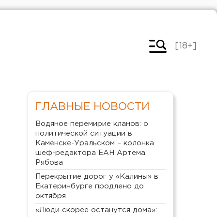
[18+]
ГЛАВНЫЕ НОВОСТИ
Водяное перемирие кланов: о
политической ситуации в
Каменске-Уральском – колонка
шеф-редактора ЕАН Артема
Рябова
Перекрытие дорог у «Калины» в
Екатеринбурге продлено до
октября
«Люди скорее останутся дома»: