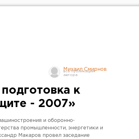
Михаил Смирнов
подготовка к
щите - 2007»
машиностроения и оборонно-
ерства промышленности, энергетики и
ксандр Макаров провел заседание