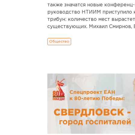
также значатся новые конференц-
руководство НТИИМ приступило 
трибун: количество мест вырасте
существующих. Михаил Смирнов, Е
Общество