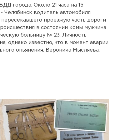
ДД города. Около 21 часа на 15
- Челябинск водитель автомобиля
, пересекавшего проезжую часть дороги
происшествия в состоянии комы мужчина
ческую больницу № 23. Личность
а, однако известно, что в момент аварии
льного опьянения. Вероника Мысляева,