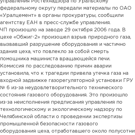
управления Ростехнадзора по Уральскому
федеральному округу передали материалы по ОАО
«Уралцемент» в органы прокуратуры, сообщили
агентству ЕАН в пресс-службе управления.
ЧП произошло на заводе 29 октября 2006 года. В
цехе «Обжиг-2» произошел взрыв природного газа,
вызвавший разрушение оборудования и частично
здания цеха, что повлекло за собой смерть
помощника машиниста вращающейся печи.
Комиссия по расследованию причин аварии
установила, что к трагедии привела утечка газа на
входной задвижке газорегуляторной установки ГРУ
№ 6 из-за неудовлетворительного технического
состояния газового оборудования. Это произошло
из-за неисполнения предписания управления по
технологическому и экологическому надзору по
Челябинской области о проведении экспертизы
промышленной безопасности газового
оборудования цеха, отработавшего около полусотни