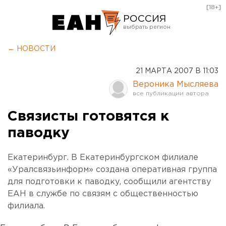
[18+]
РОССИЯ
Екатеринбург
← НОВОСТИ
Челябинск
21 МАРТА 2007 В 11:03
Курган
Вероника Мысляева
Оренбург
Связисты готовятся к
паводку
Екатеринбург. В Екатеринбургском филиале
«Уралсвязьинформ» создана оперативная группа
для подготовки к паводку, сообщили агентству
ЕАН в службе по связям с общественностью
филиала.