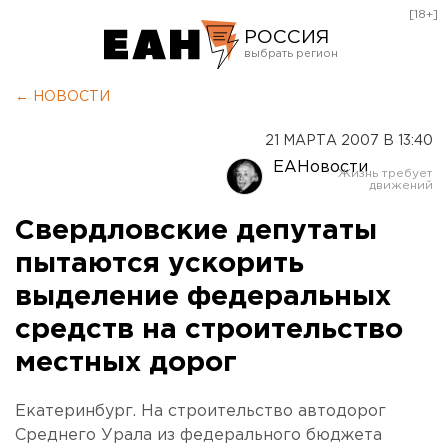
[18+]
РОССИЯ
Екатеринбург
← НОВОСТИ
Челябинск
21 МАРТА 2007 В 13:40
Курган
ЕАНовости
Оренбург
Свердловские депутаты
пытаются ускорить
выделение федеральных
средств на строительство
местных дорог
Екатеринбург. На строительство автодорог
Среднего Урала из федерального бюджета