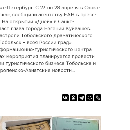
кт-Петербург. С 23 по 28 апреля в Санкт-
ка», сообщили агентству ЕАН в пресс-
 На открытии «Дней» в Санкт-
аст глава города Евгений Куйвашев.
гастроли Тобольского драматического
Тобольск – всея России град»,
нформационно-туристического центра
ах мероприятия планируется провести
и туристического бизнеса Тобольска и
ропейско-Азиатские новости....