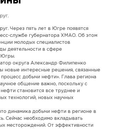
жины
руг.
уг. Через пять лет в Югре появятся
ресс-службе губернатора ХМАО. Об этом
ренции молодых специалистов
ды деятельности в сфере
 Югры.
атор округа Александр Филипенко
мы новые интересные решения, связанные
 процесс добычи нефти». Глава региона
научное общение важно, поскольку с
нефти становится все труднее и
ых технологий, новых научных
то динамика добычи нефти в регионе в
ь. Сейчас необходимо вкладывать
вых месторождений. От эффективности