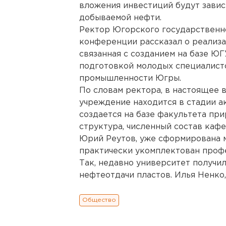
вложения инвестиций будут завис
добываемой нефти.
Ректор Югорского государственн
конференции рассказал о реализа
связанная с созданием на базе ЮГ
подготовкой молодых специалист
промышленности Югры.
По словам ректора, в настоящее 
учреждение находится в стадии а
создается на базе факультета пр
структура, численный состав кафе
Юрий Реутов, уже сформирована м
практически укомплектован проф
Так, недавно университет получи
нефтеотдачи пластов. Илья Ненко,
Общество