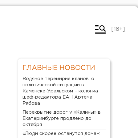
[18+]
ГЛАВНЫЕ НОВОСТИ
Водяное перемирие кланов: о
политической ситуации в
Каменске-Уральском – колонка
шеф-редактора ЕАН Артема
Рябова
Перекрытие дорог у «Калины» в
Екатеринбурге продлено до
октября
«Люди скорее останутся дома»: