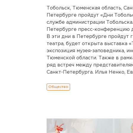
Тобольск, Тюменская область, Сан
Петербурге пройдут «Дни Тобольс
службе администрации Тобольска.
Петербурге пресс-конференцию д
В эти дни в Петербурге пройдут 
театра, будет открыта выставка «
экспозиция музея-заповедника, и
Тюменской области. Также в рамк
ряд встреч между представителям
Санкт-Петербурга. Илья Ненко, Ев
Общество