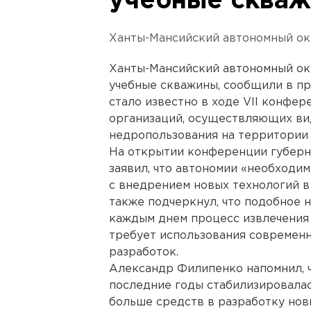
учебные сква
Ханты-Мансийский автономный ок
Ханты-Мансийский автономный окр
учебные скважины, сообщили в п
стало известно в ходе VII конфе
организаций, осуществляющих ви
недропользования на территории
На открытии конференции губерн
заявил, что автономии «необходи
с внедрением новых технологий в
также подчеркнул, что подобное 
каждым днем процесс извлечения 
требует использования современн
разработок.
Александр Филипенко напомнил, ч
последние годы стабилизировалас
больше средств в разработку но