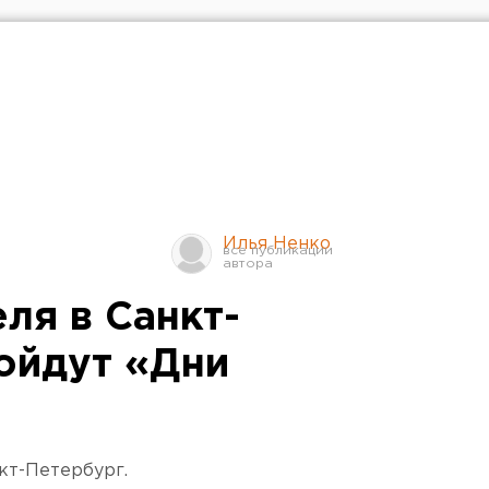
Илья Ненко
еля в Санкт-
ойдут «Дни
кт-Петербург.