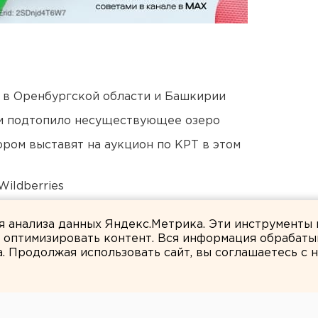
а в Оренбургской области и Башкирии
ти подтопило несуществующее озеро
ором выставят на аукцион по КРТ в этом
ildberries
ся к затяжной войне
ля анализа данных Яндекс.Метрика. Эти инструменты
и оптимизировать контент. Вся информация обрабаты
а. Продолжая использовать сайт, вы соглашаетесь с
Илья Ненко