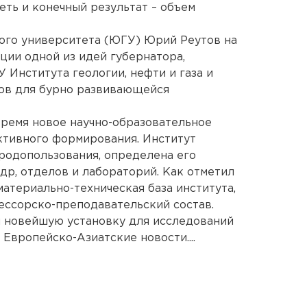
еть и конечный результат – объем
ого университета (ЮГУ) Юрий Реутов на
ции одной из идей губернатора,
У Института геологии, нефти и газа и
ов для бурно развивающейся
время новое научно-образовательное
ктивного формирования. Институт
иродопользования, определена его
др, отделов и лабораторий. Как отметил
атериально-техническая база института,
ессорско-преподавательский состав.
л новейшую установку для исследований
 Европейско-Азиатские новости....