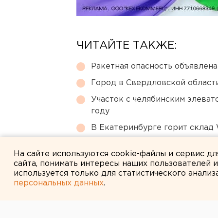
ЧИТАЙТЕ ТАКЖЕ:
Ракетная опасность объявлен
Город в Свердловской облас
Участок с челябинским элеват
году
В Екатеринбурге горит склад W
МИД призвал россиян готовить
На сайте используются cookie-файлы и сервис д
сайта, понимать интересы наших пользователей 
используется только для статистического анализ
персональных данных
.
← НОВОСТИ
22 МАРТА 2007 В 18:00