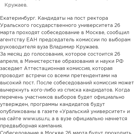
Кружаев.
Екатеринбург. Кандидаты на пост ректора
Уральского государственного университета 26
марта проходят собеседование в Москве, сообщил
агентству ЕАН председатель комиссии по выборам
руководителя вуза Владимир Кружаев.
За месяц до голосования, которое состоится 26
апреля, в Министерстве образования и науки РФ
заседает Аттестационная комиссия, которая
проводит встречи со всеми претендентами на
высокий пост. После собеседований комиссия может
вычеркнуть кого-либо из списка кандидатов. Когда
перечень участников выборов будет официально
утвержден, программы кандидатов будут
опубликованы в газете «Уральский университет» и
на сайте www.usu.ru, а в вузе официально начнется
предвыборная кампания.
Собеседование в Москве 26 марта будут проходить