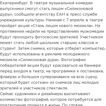
Екатеринбург. В театре музыкальной комедии
выпускники смогут стать лицом «Силиконовой
дуры», сообщили агентству ЕАН в пресс-службе
учреждения культуры. Начиная с 7 апреля, в театре
пройдет акция «Стань лицом нового мюзикла». На
протяжении недели на представлениях музкомедии
будут проходить фотосессии зрителей. Участником
может стать любой школьник старших классов и
студент. Затем снимки, которые отберет компьютер,
будут использованы в рекламе молодежного
мюзикла «Силиконовая дура». Фотографии
победителей акции будут красоваться на баннере
перед входом в театр, на программке к постановке,
флаерах и большом суперзанавесе на всю сцену,
который будет «соткан» из снимков лиц молодых
зрителей и участников спектакля.
Сейчас художники и дизайнеры высчитывают
количество фотографий, которое потребуется для
претворения проекта в жизнь. По словам