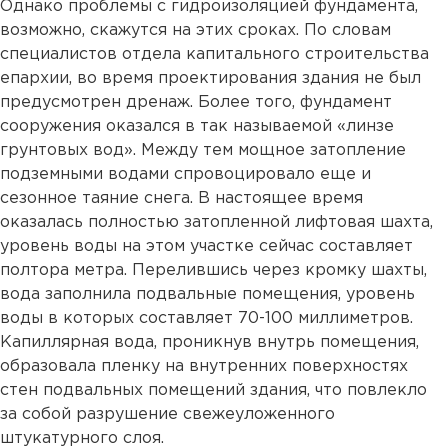
Однако проблемы с гидроизоляцией фундамента,
возможно, скажутся на этих сроках. По словам
специалистов отдела капитального строительства
епархии, во время проектирования здания не был
предусмотрен дренаж. Более того, фундамент
сооружения оказался в так называемой «линзе
грунтовых вод». Между тем мощное затопление
подземными водами спровоцировало еще и
сезонное таяние снега. В настоящее время
оказалась полностью затопленной лифтовая шахта,
уровень воды на этом участке сейчас составляет
полтора метра. Перелившись через кромку шахты,
вода заполнила подвальные помещения, уровень
воды в которых составляет 70-100 миллиметров.
Капиллярная вода, проникнув внутрь помещения,
образовала пленку на внутренних поверхностях
стен подвальных помещений здания, что повлекло
за собой разрушение свежеуложенного
штукатурного слоя.