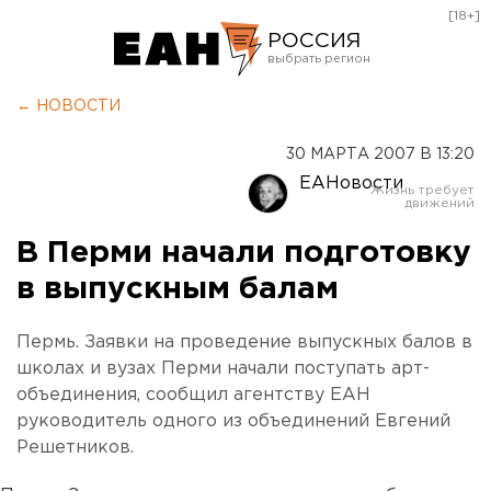
[18+]
РОССИЯ
Екатеринбург
← НОВОСТИ
Челябинск
30 МАРТА 2007 В 13:20
Курган
ЕАНовости
Оренбург
В Перми начали подготовку
в выпускным балам
Пермь. Заявки на проведение выпускных балов в
школах и вузах Перми начали поступать арт-
объединения, сообщил агентству ЕАН
руководитель одного из объединений Евгений
Решетников.