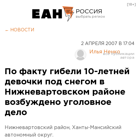
[18+]
РОССИЯ
Екатеринбург
← НОВОСТИ
Челябинск
2 АПРЕЛЯ 2007 В 17:04
Курган
Илья Ненко
Оренбург
По факту гибели 10-летней
девочки под снегом в
Нижневартовском районе
возбуждено уголовное
дело
Нижневартовский район, Ханты-Мансийский
автономный округ.