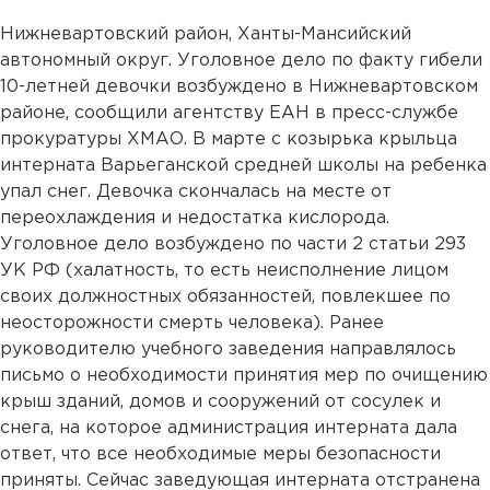
Нижневартовский район, Ханты-Мансийский
автономный округ. Уголовное дело по факту гибели
10-летней девочки возбуждено в Нижневартовском
районе, сообщили агентству ЕАН в пресс-службе
прокуратуры ХМАО. В марте с козырька крыльца
интерната Варьеганской средней школы на ребенка
упал снег. Девочка скончалась на месте от
переохлаждения и недостатка кислорода.
Уголовное дело возбуждено по части 2 статьи 293
УК РФ (халатность, то есть неисполнение лицом
своих должностных обязанностей, повлекшее по
неосторожности смерть человека). Ранее
руководителю учебного заведения направлялось
письмо о необходимости принятия мер по очищению
крыш зданий, домов и сооружений от сосулек и
снега, на которое администрация интерната дала
ответ, что все необходимые меры безопасности
приняты. Сейчас заведующая интерната отстранена