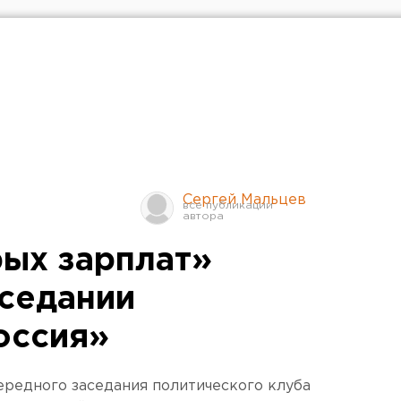
Сергей Мальцев
ых зарплат»
аседании
оссия»
ередного заседания политического клуба