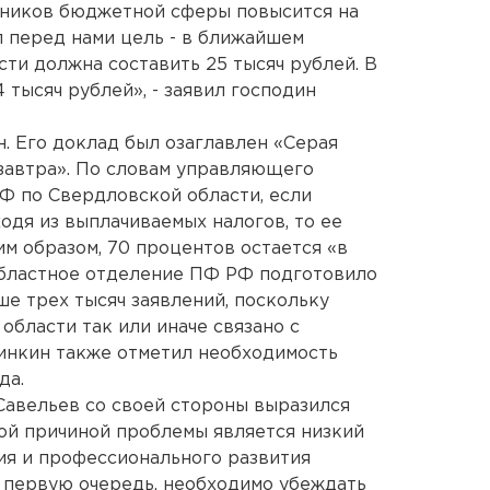
тников бюджетной сферы повысится на
л перед нами цель - в ближайшем
ти должна составить 25 тысяч рублей. В
 тысяч рублей», - заявил господин
. Его доклад был озаглавлен «Серая
 завтра». По словам управляющего
Ф по Свердловской области, если
одя из выплачиваемых налогов, то ее
им образом, 70 процентов остается «в
 областное отделение ПФ РФ подготовило
ше трех тысяч заявлений, поскольку
области так или иначе связано с
инкин также отметил необходимость
да.
Савельев со своей стороны выразился
ной причиной проблемы является низкий
ия и профессионального развития
 в первую очередь, необходимо убеждать