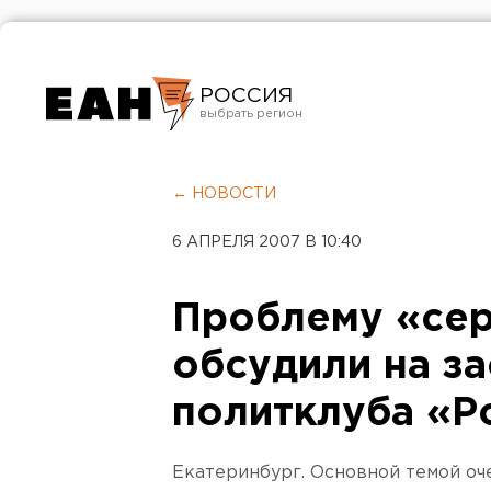
РОССИЯ
Екатеринбург
Челябинск
← НОВОСТИ
Курган
6 АПРЕЛЯ 2007 В 10:40
Оренбург
Проблему «сер
обсудили на з
политклуба «Р
Екатеринбург. Основной темой оч