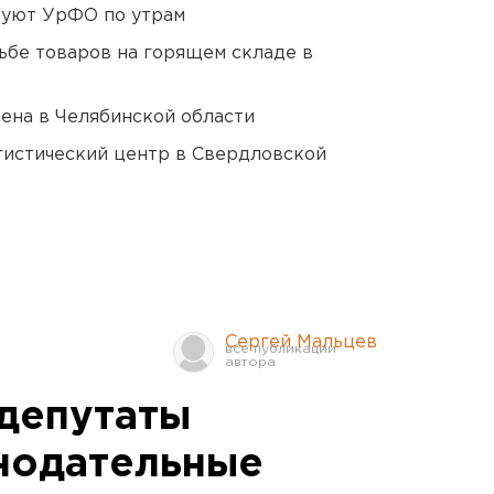
куют УрФО по утрам
дьбе товаров на горящем складе в
ена в Челябинской области
гистический центр в Свердловской
Сергей Мальцев
депутаты
нодательные