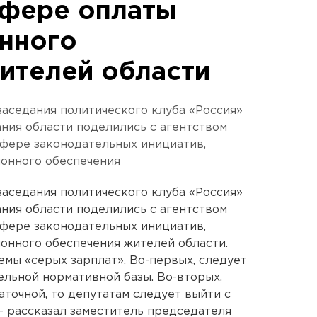
сфере оплаты
онного
ителей области
заседания политического клуба «Россия»
ния области поделились с агентством
фере законодательных инициатив,
ионного обеспечения
заседания политического клуба «Россия»
ния области поделились с агентством
фере законодательных инициатив,
онного обеспечения жителей области.
емы «серых зарплат». Во-первых, следует
ельной нормативной базы. Во-вторых,
аточной, то депутатам следует выйти с
- рассказал заместитель председателя