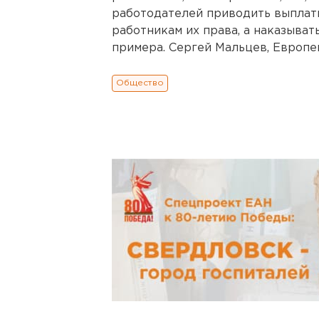
работодателей приводить выплаты
работникам их права, а наказыват
примера. Сергей Мальцев, Европей
Общество