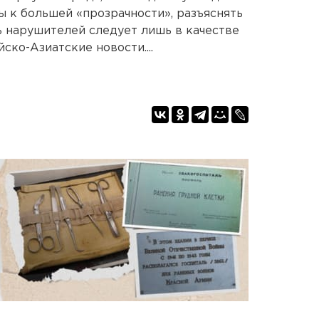
 к большей «прозрачности», разъяснять
ь нарушителей следует лишь в качестве
ско-Азиатские новости....