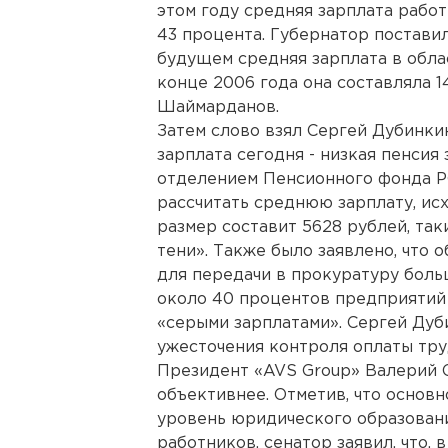
этом году средняя зарплата рабо
43 процента. Губернатор постави
будущем средняя зарплата в облас
конце 2006 года она составляла 14
Шаймарданов.
Затем слово взял Сергей Дубинкин
зарплата сегодня - низкая пенсия
отделением Пенсионного фонда Р
рассчитать среднюю зарплату, исх
размер составит 5628 рублей, так
тени». Также было заявлено, что
для передачи в прокуратуру боль
около 40 процентов предприятий 
«серыми зарплатами». Сергей Дуб
ужесточения контроля оплаты тру
Президент «AVS Group» Валерий 
объективнее. Отметив, что основ
уровень юридического образован
работников, сенатор заявил, что,