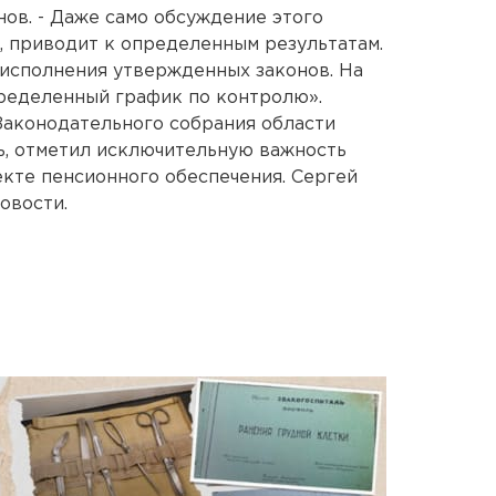
ов. - Даже само обсуждение этого
а, приводит к определенным результатам.
ь исполнения утвержденных законов. На
ределенный график по контролю».
Законодательного собрания области
ь, отметил исключительную важность
кте пенсионного обеспечения. Сергей
овости.