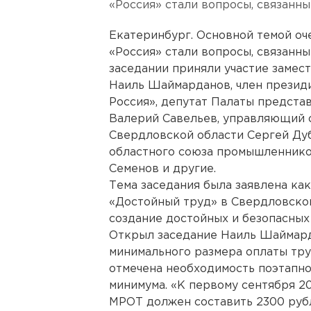
«Россия» стали вопросы, связанны
Екатеринбург. Основной темой оч
«Россия» стали вопросы, связанны
заседании приняли участие замес
Наиль Шаймарданов, член презид
Россия», депутат Палаты предста
Валерий Савельев, управляющий 
Свердловской области Сергей Ду
областного союза промышленник
Семенов и другие.
Тема заседания была заявлена ка
«Достойный труд» в Свердловской
создание достойных и безопасных
Открыл заседание Наиль Шаймард
минимального размера оплаты тру
отмечена необходимость поэтапн
минимума. «К первому сентября 20
МРОТ должен составить 2300 рубле