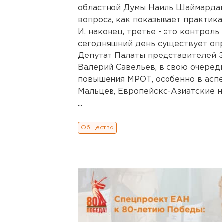
областной Думы Наиль Шаймардан
вопроса, как показывает практик
И, наконец, третье - это контрол
сегодняшний день существует оп
Депутат Палаты представителей 
Валерий Савельев, в свою очеред
повышения МРОТ, особенно в аспе
Мальцев, Европейско-Азиатские н
...
Общество