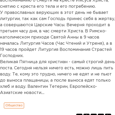
воспоминанию о смерти на кресте Иисуса Христа,
снятию с креста его тела и его погребению.
У православных верующих в этот день не бывает
литургии, так как сам Господь принес себя в жертву,
а совершаются Царские Часы. Вечерня проходит в
третьем часу дня, в час смерти Христа. В Римско-
католическом приходе Святой Анны в 9 часов
началась Литургия Часов (Час Чтений и Утреня), а в
19 часов пройдет Литургия Воспоминания Страстей
Господних.
Великая Пятница для христиан - самый строгий день
поста. Сегодня нельзя ничего есть, можно лишь пить
воду. Те, кому это трудно, ничего не едят и не пьют
до выноса плащаницы, а после выноса едят только
хлеб и воду. Валентин Тетерин, Европейско-
Азиатские новости....
Общество