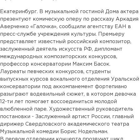
Екатеринбург. В музыкальной гостиной Дома актера
презентуют комическую оперу по рассказу Аркадия
Аверченко «Галочка», сообщили агентству ЕАН в
пресс-службе учреждения культуры. Премьеру
представляет известный российский композитор,
заслуженный деятель искусств РФ, дипломант
международных композиторских конкурсов,
профессор консерватории Максим Басок.
Лауреаты певческих конкурсов, студенты
выпускных курсов вокального отделения Уральской
консерватории под аккомпанемент фортепиано
разыграют водевильный сюжет, в котором девочка
12-ти лет помогает воссоединиться молодой
влюбленной паре. Художественный руководитель
постановки - Заслуженный артист России, главный
дирижер Свердловского академического театра
Музыкальной комедии Борис Нодельман.
В первом отделении концерта прозвучат цикл