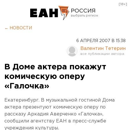
[18+]
РОССИЯ
Екатеринбург
← НОВОСТИ
Челябинск
6 АПРЕЛЯ 2007 В 15:38
Курган
Валентин Тетерин
Оренбург
В Доме актера покажут
комическую оперу
«Галочка»
Екатеринбург. В музыкальной гостиной Дома
актера презентуют комическую оперу по
рассказу Аркадия Аверченко «Галочка»,
сообщили агентству ЕАН в пресс-службе
учреждения культуры.