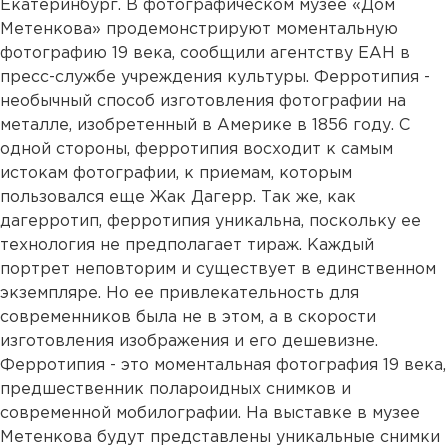
Екатеринбург. В фотографическом музее «Дом
Метенкова» продемонстрируют моментальную
фотографию 19 века, сообщили агентству ЕАН в
пресс-службе учреждения культуры. Ферротипия -
необычный способ изготовления фотографии на
металле, изобретенный в Америке в 1856 году. С
одной стороны, ферротипия восходит к самым
истокам фотографии, к приемам, которым
пользовался еще Жак Дагерр. Так же, как
дагерротип, ферротипия уникальна, поскольку ее
технология не предполагает тираж. Каждый
портрет неповторим и существует в единственном
экземпляре. Но ее привлекательность для
современников была не в этом, а в скорости
изготовления изображения и его дешевизне.
Ферротипия - это моментальная фотография 19 века,
предшественник полароидных снимков и
современной мобилографии. На выставке в музее
Метенкова будут представлены уникальные снимки