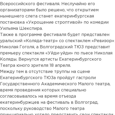
Всероссийского фестиваля. Неслучайно его
организаторами было решено, что открытием
нынешнего слета станет екатеринбургская
постановка «Укрощение строптивой» по комедии
Уильяма Шекспира.
Также в программе фестиваля будет представлен
уральский «Коляда-театр» со спектаклем «Ревизор»
Николая Гоголя, а Волгоградский ТЮЗ представит
премьеру спектакля «Уйди-уйди» по пьесе Николая
Коляды. Вернутся артисты Екатеринбургского
Театра юного зрителя 18 апреля.
Между тем в отсутствие труппы на сцене
Екатеринбургского ТЮЗа пройдут гастроли
Государственного Академического Малого театра,
время проведения которых специально
согласовывалось на время отъезда
екатеринбуржцев на фестиваль в Волгоград,
поскольку руководство Малого театра
принципиально хотело представить свои спектакли