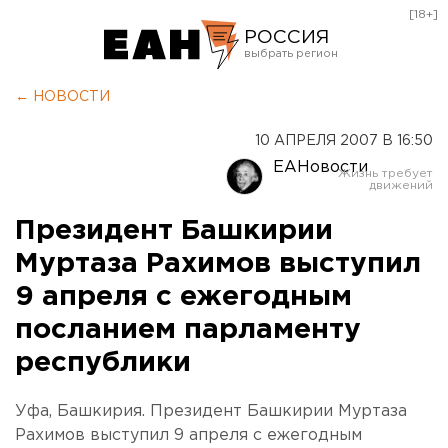
[18+]
РОССИЯ
Екатеринбург
← НОВОСТИ
Челябинск
10 АПРЕЛЯ 2007 В 16:50
Курган
ЕАНовости
Оренбург
Президент Башкирии
Муртаза Рахимов выступил
9 апреля с ежегодным
посланием парламенту
республики
Уфа, Башкирия. Президент Башкирии Муртаза
Рахимов выступил 9 апреля с ежегодным