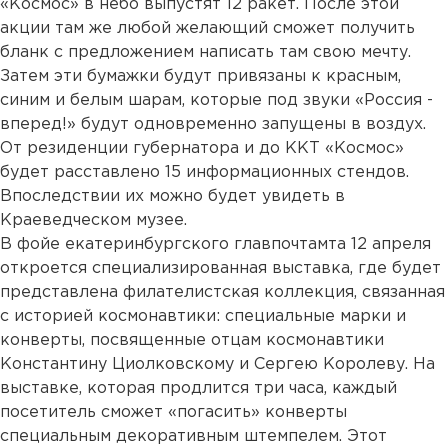
«Космос» в небо выпустят 12 ракет. После этой
акции там же любой желающий сможет получить
бланк с предложением написать там свою мечту.
Затем эти бумажки будут привязаны к красным,
синим и белым шарам, которые под звуки «Россия -
вперед!» будут одновременно запущены в воздух.
От резиденции губернатора и до ККТ «Космос»
будет расставлено 15 информационных стендов.
Впоследствии их можно будет увидеть в
Краеведческом музее.
В фойе екатеринбургского главпочтамта 12 апреля
откроется специализированная выставка, где будет
представлена филателистская коллекция, связанная
с историей космонавтики: специальные марки и
конверты, посвященные отцам космонавтики
Константину Циолковскому и Сергею Королеву. На
выставке, которая продлится три часа, каждый
посетитель сможет «погасить» конверты
специальным декоративным штемпелем. Этот