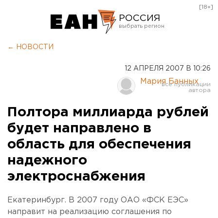
[18+]
РОССИЯ
Екатеринбург
← НОВОСТИ
Челябинск
12 АПРЕЛЯ 2007 В 10:26
Курган
Мария Банных
Оренбург
Полтора миллиарда рублей
будет направлено в
область для обеспечения
надежного
электроснабжения
Екатеринбург. В 2007 году ОАО «ФСК ЕЭС»
направит на реализацию соглашения по