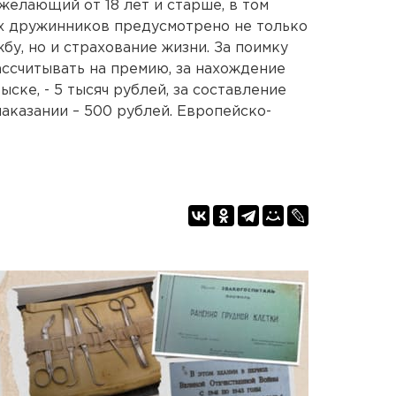
елающий от 18 лет и старше, в том
ых дружинников предусмотрено не только
у, но и страхование жизни. За поимку
ссчитывать на премию, за нахождение
ске, - 5 тысяч рублей, за составление
аказании – 500 рублей. Европейско-