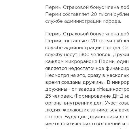
Пермь. Страховой бонус члена д
Перми составляет 20 тысяч рубле
службе администрации города.
Пермь. Страховой бонус члена д
Перми составляет 20 тысяч рубле
службе администрации города. С
службу несут 1300 человек. Друж
каждом микрорайоне Перми, един
является недостаточное финансир
Несмотря на это, сразу в нескол
время созданы дружины. В микро
дружины - от завода «Машиностр
25 человек. Формирование ДНД из
органы внутренних дел. Участков
людях, желающих заниматься веч
города. Будущие дружинники дол
иметь психических отклонений и 