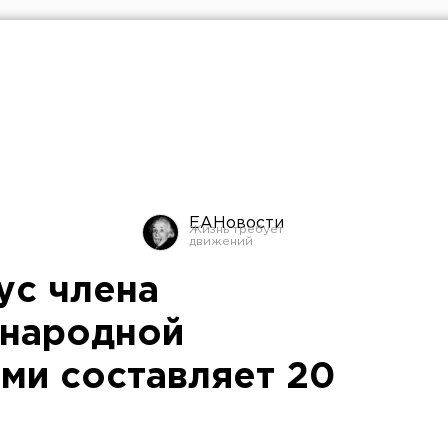
ЕАНовости
ус члена
 народной
ми составляет 20