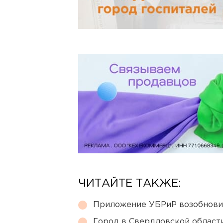
ЧИТАЙТЕ ТАКЖЕ:
Приложение УБРиР возобнови
Город в Свердловской облас