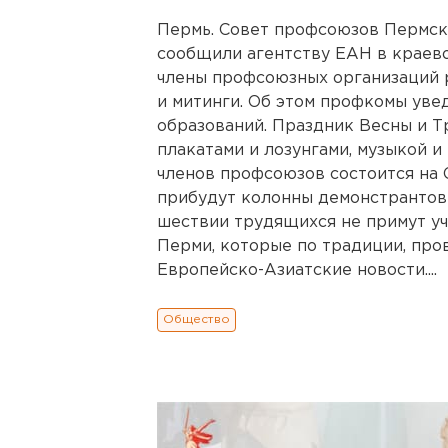
Пермь. Совет профсоюзов Пермског
сообщили агентству ЕАН в краево
члены профсоюзных организаций 
и митинги. Об этом профкомы ув
образований. Праздник Весны и Т
плакатами и лозунгами, музыкой и
членов профсоюзов состоится на
прибудут колонны демонстрантов 
шествии трудящихся не примут у
Перми, которые по традиции, про
Европейско-Азиатские новости....
Общество