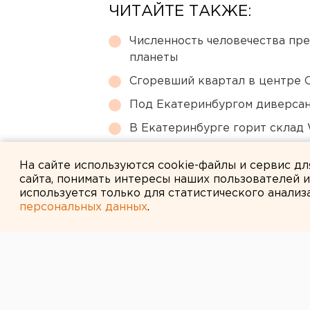
ЧИТАЙТЕ ТАКЖЕ:
Численность человечества пр
планеты
Сгоревший квартал в центре 
Под Екатеринбургом диверсан
В Екатеринбурге горит склад W
Ракетную опасность объявили
На сайте используются cookie-файлы и сервис д
сайта, понимать интересы наших пользователей 
используется только для статистического анализ
персональных данных
.
← НОВОСТИ
13 АПРЕЛЯ 2007 В 14:45
Губернатор Че