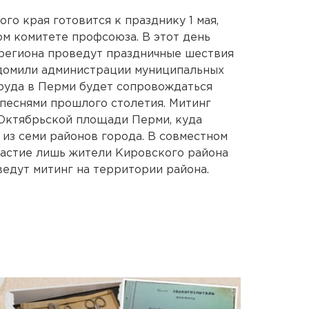
о края готовится к празднику 1 мая,
м комитете профсоюза. В этот день
региона проведут праздничные шествия
едомили администрации муниципальных
руда в Перми будет сопровождаться
 песнями прошлого столетия. Митинг
 Октябрьской площади Перми, куда
из семи районов города. В совместном
частие лишь жители Кировского района
ведут митинг на территории района.