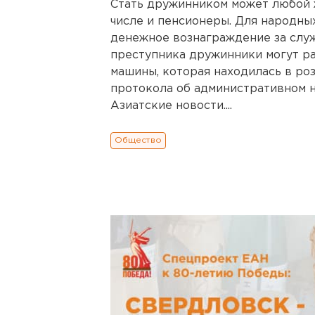
Стать дружинником может любой ж
числе и пенсионеры. Для народн
денежное вознаграждение за служб
преступника дружинники могут ра
машины, которая находилась в розы
протокола об административном н
Азиатские новости....
Общество