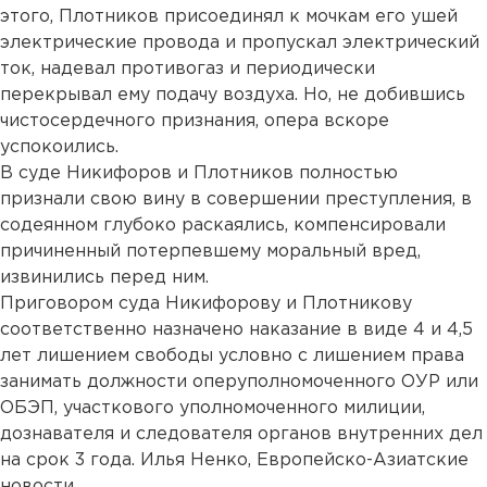
этого, Плотников присоединял к мочкам его ушей
электрические провода и пропускал электрический
ток, надевал противогаз и периодически
перекрывал ему подачу воздуха. Но, не добившись
чистосердечного признания, опера вскоре
успокоились.
В суде Никифоров и Плотников полностью
признали свою вину в совершении преступления, в
содеянном глубоко раскаялись, компенсировали
причиненный потерпевшему моральный вред,
извинились перед ним.
Приговором суда Никифорову и Плотникову
соответственно назначено наказание в виде 4 и 4,5
лет лишением свободы условно с лишением права
занимать должности оперуполномоченного ОУР или
ОБЭП, участкового уполномоченного милиции,
дознавателя и следователя органов внутренних дел
на срок 3 года. Илья Ненко, Европейско-Азиатские
новости....