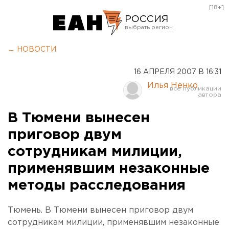
[18+]
РОССИЯ
Екатеринбург
← НОВОСТИ
Челябинск
16 АПРЕЛЯ 2007 В 16:31
Курган
Илья Ненко
Оренбург
В Тюмени вынесен
приговор двум
сотрудникам милиции,
применявшим незаконные
методы расследования
Тюмень. В Тюмени вынесен приговор двум
сотрудникам милиции, применявшим незаконные