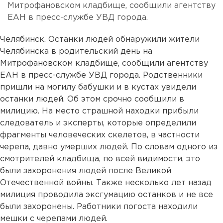
Митрофановском кладбище, сообщили агентству
ЕАН в пресс-службе УВД города.
Челябинск. Останки людей обнаружили жители
Челябинска в родительский день на
Митрофановском кладбище, сообщили агентству
ЕАН в пресс-службе УВД города. Родственники
пришли на могилу бабушки и в кустах увидели
останки людей. Об этом срочно сообщили в
милицию. На место страшной находки прибыли
следователь и эксперты, которые определили
фрагменты человеческих скелетов, в частности
черепа, давно умерших людей. По словам одного из
смотрителей кладбища, по всей видимости, это
были захоронения людей после Великой
Отечественной войны. Также несколько лет назад
милиция проводила эксгумацию останков и не все
были захоронены. Работники погоста находили
мешки с черепами людей.