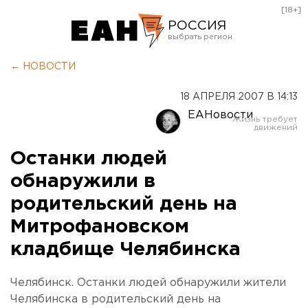
[18+]
РОССИЯ
Екатеринбург
← НОВОСТИ
Челябинск
18 АПРЕЛЯ 2007 В 14:13
Курган
ЕАНовости
Оренбург
Останки людей
обнаружили в
родительский день на
Митрофановском
кладбище Челябинска
Челябинск. Останки людей обнаружили жители
Челябинска в родительский день на