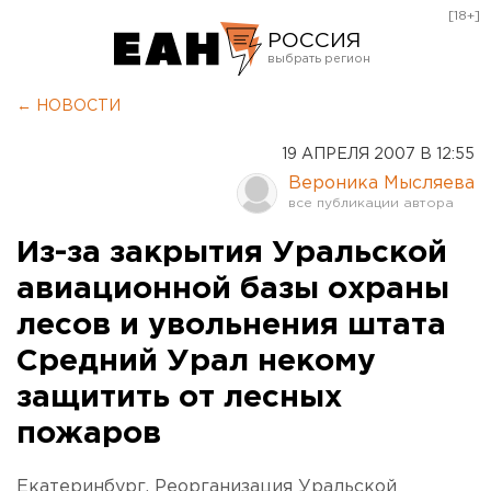
[18+]
РОССИЯ
Екатеринбург
← НОВОСТИ
Челябинск
19 АПРЕЛЯ 2007 В 12:55
Курган
Вероника Мысляева
Оренбург
Из-за закрытия Уральской
авиационной базы охраны
лесов и увольнения штата
Средний Урал некому
защитить от лесных
пожаров
Екатеринбург. Реорганизация Уральской