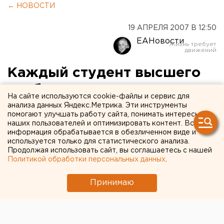
← НОВОСТИ
19 АПРЕЛЯ 2007 В 12:50
ЕАНовости
Каждый студент высшего
учебного заведения на
На сайте используются cookie-файлы и сервис для
Южном Урале взят на
анализа данных Яндекс.Метрика. Эти инструменты
помогают улучшать работу сайта, понимать интересы
контроль военкоматом
наших пользователей и оптимизировать контент. Вся
информация обрабатывается в обезличенном виде и
используется только для статистического анализа.
Челябинск. Каждый студент высшего учебного
Продолжая использовать сайт, вы соглашаетесь с нашей
заведения на Южном Урале взят на контроль,
Политикой обработки персональных данных
.
сообщили агентству ЕАН в Челябинском
областном военкомате.
Принимаю
Челябинск. Каждый студент высшего учебного
заведения на Южном Урале взят на контроль,