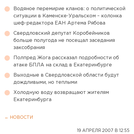
Водяное перемирие кланов: о политической
ситуации в Каменске-Уральском – колонка
шеф-редактора ЕАН Артема Рябова
Свердловский депутат Коробейников
больше полугода не посещал заседания
заксобрания
Полпред Жога рассказал подробности об
атаке БПЛА на склад в Екатеринбурге
Выходные в Свердловской области будут
дождливыми, но теплыми
Холодную воду возвращают жителям
Екатеринбурга
← НОВОСТИ
19 АПРЕЛЯ 2007 В 12:55