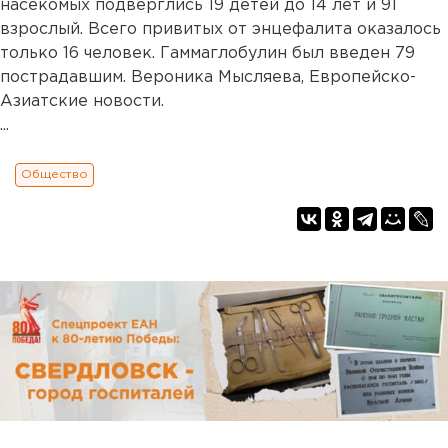
насекомых подверглись 19 детей до 14 лет и 91
взрослый. Всего привитых от энцефалита оказалось
только 16 человек. Гаммаглобулин был введен 79
пострадавшим. Вероника Мысляева, Европейско-
Азиатские новости.
...
Общество