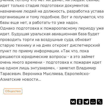
учения, потому что нет ни денег, ни людей. Сейчас
идет только стадия подготовки документов:
назначение людей на должность, разработка устава
организации и тому подобное. Вот и получается, что
базы еще нет, а работать-то уже надо».
Однако подготовка к пожароопасному периоду уже
идет. Будущая уральская авиационная база будет
проводить торги на воздушные суда, обновит
старую технику и на днях откроет диспетчерский
пункт по приему информации. «Так что, пока
решаются юридические вопросы - а это займет
очень много времени - подготовка к пожарам идет
на одном лишь энтузиазме», - заметил Владимир
Тарасевич. Вероника Мысляева, Европейско-
Азиатские новости....
Общество