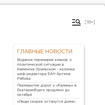
[18+]
ГЛАВНЫЕ НОВОСТИ
Водяное перемирие кланов: о
политической ситуации в
Каменске-Уральском – колонка
шеф-редактора ЕАН Артема
Рябова
Перекрытие дорог у «Калины» в
Екатеринбурге продлено до
октября
«Люди скорее останутся дома»: