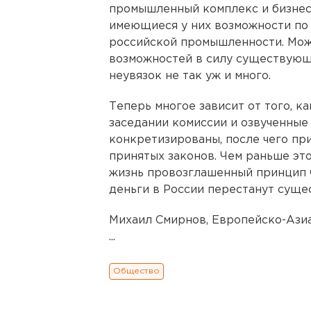
промышленный комплекс и бизнес
имеющиеся у них возможности п
российской промышленности. Можн
возможностей в силу существующ
неувязок не так уж и много.
Теперь многое зависит от того, к
заседании комиссии и озвученные
конкретизированы, после чего пр
принятых законов. Чем раньше это
жизнь провозглашенный принцип ч
деньги в России перестанут суще
Михаил Смирнов, Европейско-Азиа
...
Общество