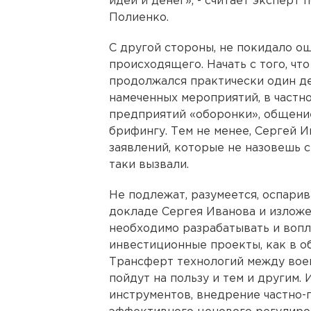
идей и денег», - считает эксперт
Полиенко.
С другой стороны, не покидало 
происходящего. Начать с того, что
продолжался практически один де
намеченных мероприятий, в частн
предприятий «оборонки», общение
брифингу. Тем не менее, Сергей И
заявлений, которые не назовешь с
таки вызвали.
Не подлежат, разумеется, оспари
докладе Сергея Иванова и изложе
необходимо разрабатывать и воп
инвестиционные проекты, как в об
Трансферт технологий между вое
пойдут на пользу и тем и другим
инструментов, внедрение частно-