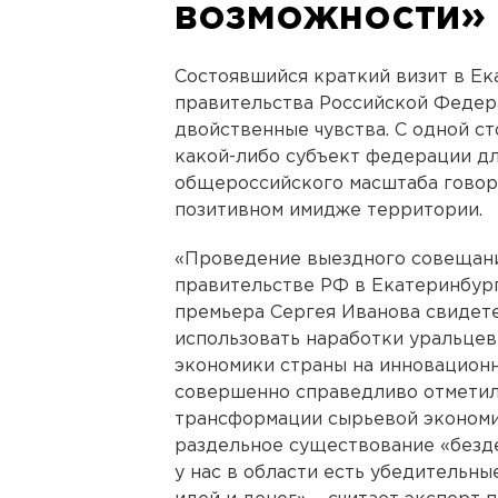
возможности»
Состоявшийся краткий визит в Ек
правительства Российской Федер
двойственные чувства. С одной ст
какой-либо субъект федерации д
общероссийского масштаба говори
позитивном имидже территории.
«Проведение выездного совещан
правительстве РФ в Екатеринбур
премьера Сергея Иванова свидет
использовать наработки уральцев
экономики страны на инновационн
совершенно справедливо отметил
трансформации сырьевой экономи
раздельное существование «безд
у нас в области есть убедитель