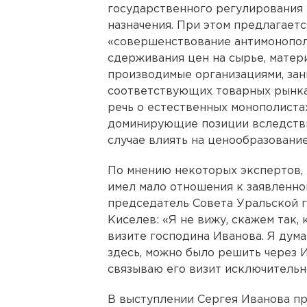
государственного регулирования
назначения. При этом предлагается
«совершенствование антимонополь
сдерживания цен на сырье, матер
производимые организациями, з
соответствующих товарных рынках
речь о естественных монополиста
доминирующие позиции вследстви
случае влиять на ценообразовани
По мнению некоторых экспертов,
имел мало отношения к заявленно
председатель Совета Уральской 
Киселев: «Я не вижу, скажем так,
визите господина Иванова. Я дум
здесь, можно было решить через 
связываю его визит исключительно
В выступлении Сергея Иванова про