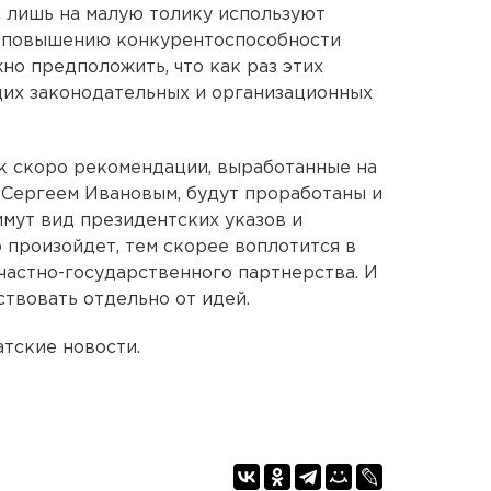
 лишь на малую толику используют
о повышению конкурентоспособности
о предположить, что как раз этих
их законодательных и организационных
ак скоро рекомендации, выработанные на
 Сергеем Ивановым, будут проработаны и
имут вид президентских указов и
 произойдет, тем скорее воплотится в
астно-государственного партнерства. И
ствовать отдельно от идей.
тские новости.