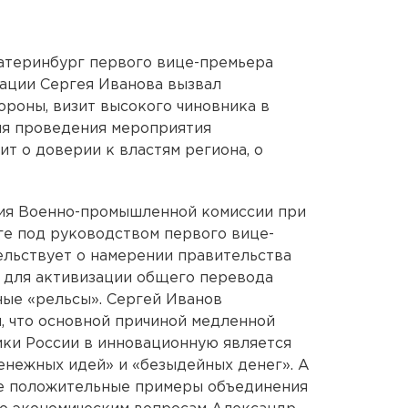
атеринбург первого вице-премьера
ации Сергея Иванова вызвал
ороны, визит высокого чиновника в
ля проведения мероприятия
т о доверии к властям региона, о
ия Военно-промышленной комиссии при
ге под руководством первого вице-
ельствует о намерении правительства
 для активизации общего перевода
ые «рельсы». Сергей Иванов
, что основной причиной медленной
ки России в инновационную является
енежных идей» и «безыдейных денег». А
ные положительные примеры объединения