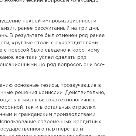
 по экономическим вопросам Александр
ощущение некоей импровизационности
 визит, ранее рассчитанный на три дня,
нь. В результате был отменен ряд ранее
ости, круглые столы с руководителями
 с прессой было сведено к короткому
ванов все-таки успел сделать ряд
енсационными, но ряд вопросов они все-
ванию основные тезисы, прозвучавшие в
нные решения комиссии. Действительно,
лощать в жизнь высокотехнологичные
оронной, так и в остальных отраслях.
нным и гражданским производствами
. Использование современных кредитных
государственного партнерства и