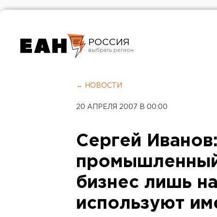
РОССИЯ
Екатеринбург
Челябинск
← НОВОСТИ
Курган
20 АПРЕЛЯ 2007 В 00:00
Оренбург
Сергей Иванов
промышленный
бизнес лишь н
используют и