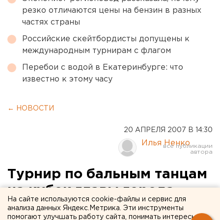
резко отличаются цены на бензин в разных
частях страны
Российские скейтбордисты допущены к
международным турнирам с флагом
Перебои с водой в Екатеринбурге: что
известно к этому часу
← НОВОСТИ
20 АПРЕЛЯ 2007 В 14:30
Илья Ненко
Турнир по бальным танцам
на кубок главы города
На сайте используются cookie-файлы и сервис для
«Мегионские балы»
анализа данных Яндекс.Метрика. Эти инструменты
помогают улучшать работу сайта, понимать интересы