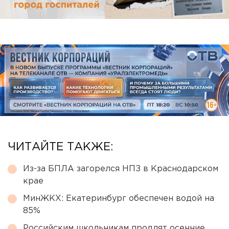
ЧИТАЙТЕ ТАКЖЕ:
Из-за БПЛА загорелся НПЗ в Краснодарском
крае
МинЖКХ: Екатеринбург обеспечен водой на
85%
Российским школьникам продлят осенние