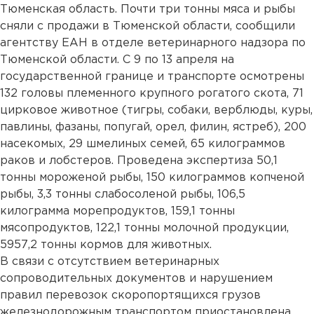
Тюменская область. Почти три тонны мяса и рыбы
сняли с продажи в Тюменской области, сообщили
агентству ЕАН в отделе ветеринарного надзора по
Тюменской области. С 9 по 13 апреля на
государственной границе и транспорте осмотрены
132 головы племенного крупного рогатого скота, 71
цирковое животное (тигры, собаки, верблюды, куры,
павлины, фазаны, попугай, орел, филин, ястреб), 200
насекомых, 29 шмелиных семей, 65 килограммов
раков и лобстеров. Проведена экспертиза 50,1
тонны мороженой рыбы, 150 килограммов копченой
рыбы, 3,3 тонны слабосоленой рыбы, 106,5
килограмма морепродуктов, 159,1 тонны
мясопродуктов, 122,1 тонны молочной продукции,
5957,2 тонны кормов для животных.
В связи с отсутствием ветеринарных
сопроводительных документов и нарушением
правил перевозок скоропортящихся грузов
железнодорожным транспортом приостановлена