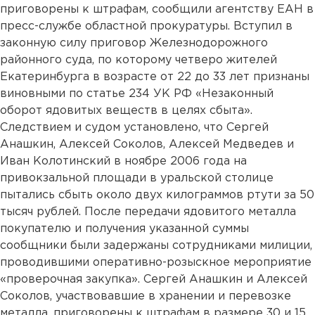
приговорены к штрафам, сообщили агентству ЕАН в
пресс-службе областной прокуратуры. Вступил в
законную силу приговор Железнодорожного
районного суда, по которому четверо жителей
Екатеринбурга в возрасте от 22 до 33 лет признаны
виновными по статье 234 УК РФ «Незаконный
оборот ядовитых веществ в целях сбыта».
Следствием и судом установлено, что Сергей
Анашкин, Алексей Соколов, Алексей Медведев и
Иван Колотинский в ноябре 2006 года на
привокзальной площади в уральской столице
пытались сбыть около двух килограммов ртути за 50
тысяч рублей. После передачи ядовитого металла
покупателю и получения указанной суммы
сообщники были задержаны сотрудниками милиции,
проводившими оперативно-розыскное мероприятие
«проверочная закупка». Сергей Анашкин и Алексей
Соколов, участвовавшие в хранении и перевозке
металла, приговорены к штрафам в размере 30 и 15