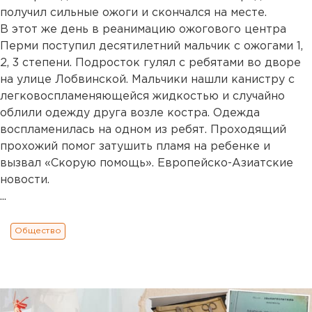
получил сильные ожоги и скончался на месте.
В этот же день в реанимацию ожогового центра
Перми поступил десятилетний мальчик с ожогами 1,
2, 3 степени. Подросток гулял с ребятами во дворе
на улице Лобвинской. Мальчики нашли канистру с
легковоспламеняющейся жидкостью и случайно
облили одежду друга возле костра. Одежда
воспламенилась на одном из ребят. Проходящий
прохожий помог затушить пламя на ребенке и
вызвал «Скорую помощь». Европейско-Азиатские
новости.
...
Общество