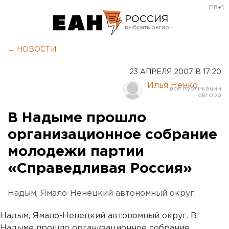
[18+]
РОССИЯ
Екатеринбург
← НОВОСТИ
Челябинск
23 АПРЕЛЯ 2007 В 17:20
Курган
Илья Ненко
Оренбург
В Надыме прошло
организационное собрание
молодежи партии
«Справедливая Россия»
Надым, Ямало-Ненецкий автономный округ.
Надым, Ямало-Ненецкий автономный округ. В
Надыме прошло организационное собрание,