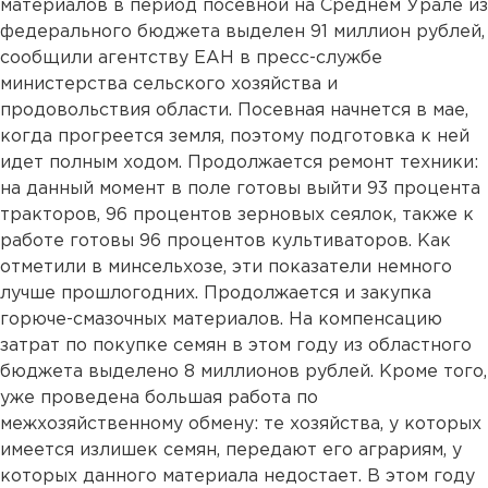
материалов в период посевной на Среднем Урале из
федерального бюджета выделен 91 миллион рублей,
сообщили агентству ЕАН в пресс-службе
министерства сельского хозяйства и
продовольствия области. Посевная начнется в мае,
когда прогреется земля, поэтому подготовка к ней
идет полным ходом. Продолжается ремонт техники:
на данный момент в поле готовы выйти 93 процента
тракторов, 96 процентов зерновых сеялок, также к
работе готовы 96 процентов культиваторов. Как
отметили в минсельхозе, эти показатели немного
лучше прошлогодних. Продолжается и закупка
горюче-смазочных материалов. На компенсацию
затрат по покупке семян в этом году из областного
бюджета выделено 8 миллионов рублей. Кроме того,
уже проведена большая работа по
межхозяйственному обмену: те хозяйства, у которых
имеется излишек семян, передают его аграриям, у
которых данного материала недостает. В этом году