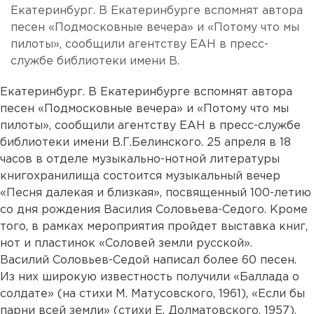
Екатеринбург. В Екатеринбурге вспомнят автора
песен «Подмосковные вечера» и «Потому что мы
пилоты», сообщили агентству ЕАН в пресс-
службе библиотеки имени В.
Екатеринбург. В Екатеринбурге вспомнят автора
песен «Подмосковные вечера» и «Потому что мы
пилоты», сообщили агентству ЕАН в пресс-службе
библиотеки имени В.Г.Белинского. 25 апреля в 18
часов в отделе музыкально-нотной литературы
книгохранилища состоится музыкальный вечер
«Песня далекая и близкая», посвященный 100-летию
со дня рождения Василия Соловьева-Седого. Кроме
того, в рамках мероприятия пройдет выставка книг,
нот и пластинок «Соловей земли русской».
Василий Соловьев-Седой написал более 60 песен.
Из них широкую известность получили «Баллада о
солдате» (на стихи М. Матусовского, 1961), «Если бы
парни всей земли» (стихи Е. Долматовского, 1957),