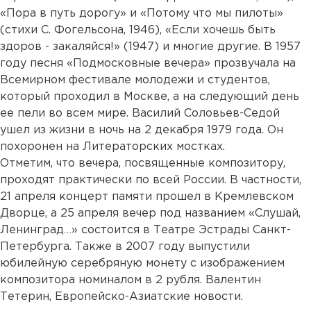
«Пора в путь дорогу» и «Потому что мы пилоты»
(стихи С. Фогельсона, 1946), «Если хочешь быть
здоров - закаляйся!» (1947) и многие другие. В 1957
году песня «Подмосковные вечера» прозвучала на
Всемирном фестивале молодежи и студентов,
который проходил в Москве, а на следующий день
ее пели во всем мире. Василий Соловьев-Седой
ушел из жизни в ночь на 2 декабря 1979 года. Он
похоронен на Литераторских мостках.
Отметим, что вечера, посвященные композитору,
проходят практически по всей России. В частности,
21 апреля концерт памяти прошел в Кремлевском
Дворце, а 25 апреля вечер под названием «Слушай,
Ленинград…» состоится в Театре Эстрады Санкт-
Петербурга. Также в 2007 году выпустили
юбилейную серебряную монету с изображением
композитора номиналом в 2 рубля. Валентин
Тетерин, Европейско-Азиатские новости.