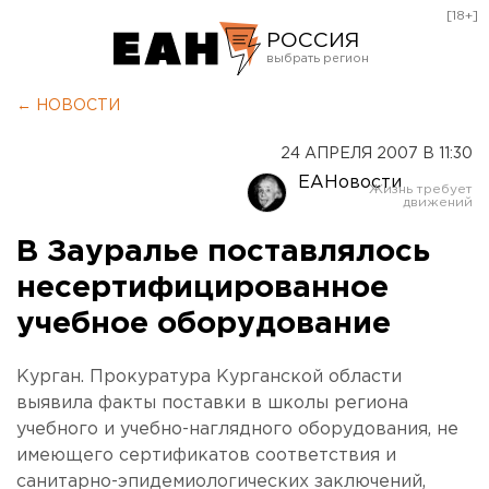
[18+]
РОССИЯ
Екатеринбург
← НОВОСТИ
Челябинск
24 АПРЕЛЯ 2007 В 11:30
Курган
ЕАНовости
Оренбург
В Зауралье поставлялось
несертифицированное
учебное оборудование
Курган. Прокуратура Курганской области
выявила факты поставки в школы региона
учебного и учебно-наглядного оборудования, не
имеющего сертификатов соответствия и
санитарно-эпидемиологических заключений,