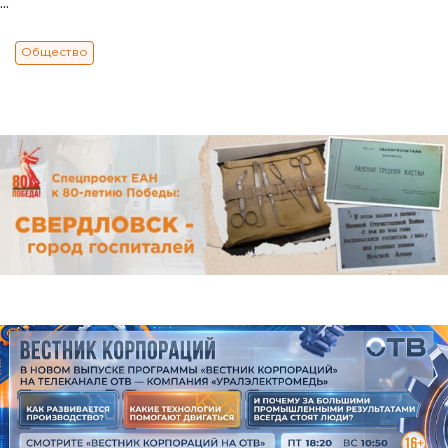
...
Общество