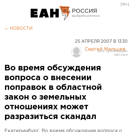
[18+]
РОССИЯ
Екатеринбург
← НОВОСТИ
Челябинск
25 АПРЕЛЯ 2007 В 13:30
Курган
Сергей Мальцев
Оренбург
Во время обсуждения
вопроса о внесении
поправок в областной
закон о земельных
отношениях может
разразиться скандал
Екатеринбург. Во время обсуждения вопроса о