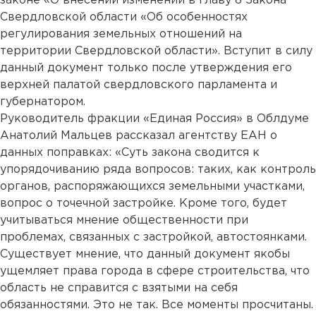
законе «О внесении изменений в главу 8 Закона
Свердловской области «Об особенностях
регулирования земельных отношений на
территории Свердловской области». Вступит в силу
данный документ только после утверждения его
верхней палатой свердловского парламента и
губернатором.
Руководитель фракции «Единая Россия» в Облдуме
Анатолий Мальцев рассказал агентству ЕАН о
данных поправках: «Суть закона сводится к
упорядочиванию ряда вопросов: таких, как контроль
органов, распоряжающихся земельными участками,
вопрос о точечной застройке. Кроме того, будет
учитываться мнение общественности при
проблемах, связанных с застройкой, автостоянками.
Существует мнение, что данный документ якобы
ущемляет права города в сфере строительства, что
область не справится с взятыми на себя
обязанностями. Это не так. Все моменты просчитаны.