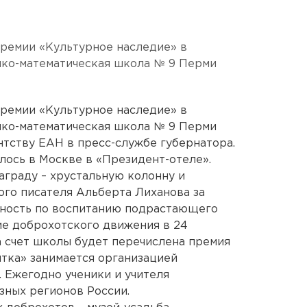
премии «Культурное наследие» в
ико-математическая школа № 9 Перми
премии «Культурное наследие» в
ико-математическая школа № 9 Перми
нтству ЕАН в пресс-службе губернатора.
ось в Москве в «Президент-отеле».
граду – хрустальную колонну и
ого писателя Альберта Лиханова за
ность по воспитанию подрастающего
ие доброхотского движения в 24
а счет школы будет перечислена премия
ятка» занимается организацией
. Ежегодно ученики и учителя
зных регионов России.