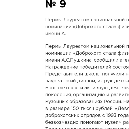
№ 9
Пермь. Лауреатом национальной 
номинации «Доброхот» стала физ
имени А.
Пермь. Лауреатом национальной 
номинации «Доброхот» стала физ
имени А.С.Пушкина, сообщили аге
Награждение победителей состоял
Представители школы получили на
лауреатский диплом, из рук детск
многолетнюю и активную деятель
поколения, организацию и развит
музейных образованиях России. Н
в размере 150 тысяч рублей. «Дев
доброхотских отрядов с 1993 года
безвозмездно помогают музеям ра