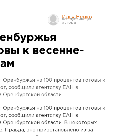
Илья Ненко
ренбуржья
овы к весенне-
там
ы Оренбуржья на 100 процентов готовы к
от, сообщили агентству ЕАН в
а Оренбургской области.
ы Оренбуржья на 100 процентов готовы к
от, сообщили агентству ЕАН в
а Оренбургской области. В некоторых
. Правда, оно приостановлено из-за