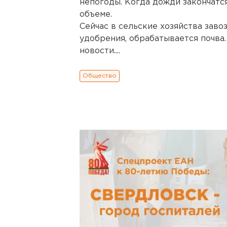
непогоды. Когда дожди закончатся
объеме.
Сейчас в сельские хозяйства заво
удобрения, обрабатывается почва
новости....
Общество