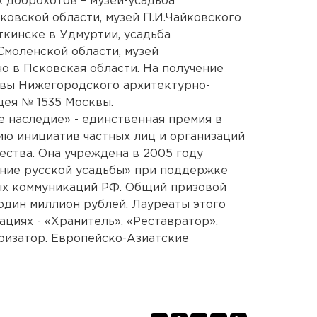
 доброхотов – музей-усадьба
ковской области, музей П.И.Чайковского
ткинске в Удмуртии, усадьба
Смоленской области, музей
о в Псковская области. На получение
вы Нижегородского архитектурно-
цея № 1535 Москвы.
 наследие» - единственная премия в
ю инициатив частных лиц и организаций
ства. Она учреждена в 2005 году
ние русской усадьбы» при поддержке
ых коммуникаций РФ. Общий призовой
один миллион рублей. Лауреаты этого
циях - «Хранитель», «Реставратор»,
ризатор. Европейско-Азиатские