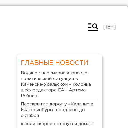
[18+]
ГЛАВНЫЕ НОВОСТИ
Водяное перемирие кланов: о
политической ситуации в
Каменске-Уральском – колонка
шеф-редактора ЕАН Артема
Рябова
Перекрытие дорог у «Калины» в
Екатеринбурге продлено до
октября
«Люди скорее останутся дома»: