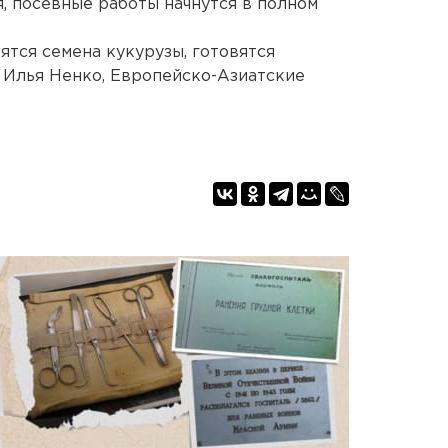
, посевные работы начнутся в полном
зятся семена кукурузы, готовятся
. Илья Ненко, Европейско-Азиатские