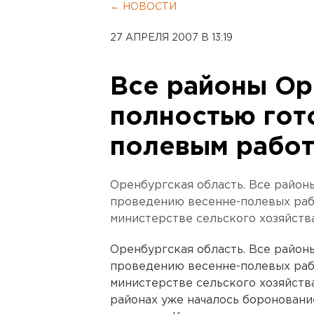
← НОВОСТИ
27 АПРЕЛЯ 2007 В 13:19
Все районы О
полностью гот
полевым рабо
Оренбургская область. Все район
проведению весенне-полевых раб
министерстве сельского хозяйств
Оренбургская область. Все район
проведению весенне-полевых раб
министерстве сельского хозяйств
районах уже началось боронование