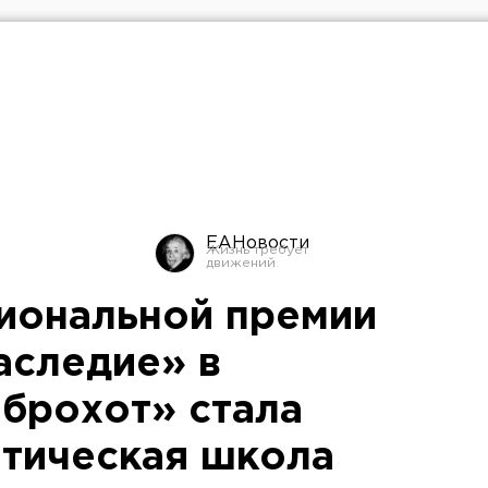
ЕАНовости
иональной премии
аследие» в
брохот» стала
тическая школа