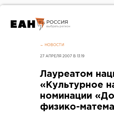
РОССИЯ
Екатеринбург
Челябинск
← НОВОСТИ
Курган
27 АПРЕЛЯ 2007 В 13:19
Оренбург
Лауреатом нац
«Культурное н
номинации «До
физико-матема