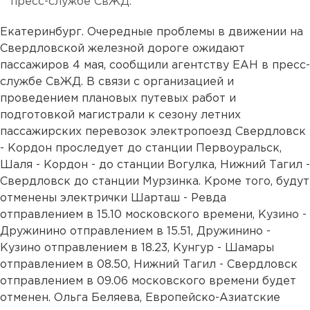
пресс-службе СвЖД.
Екатеринбург. Очередные проблемы в движении на
Свердловской железной дороге ожидают
пассажиров 4 мая, сообщили агентству ЕАН в пресс-
службе СвЖД. В связи с организацией и
проведением плановых путевых работ и
подготовкой магистрали к сезону летних
пассажирских перевозок электропоезд Свердловск
- Кордон проследует до станции Первоуральск,
Шаля - Кордон - до станции Вогулка, Нижний Тагил -
Свердловск до станции Мурзинка. Кроме того, будут
отменены электрички Шарташ - Ревда
отправлением в 15.10 московского времени, Кузино -
Дружинино отправлением в 15.51, Дружинино -
Кузино отправлением в 18.23, Кунгур - Шамары
отправлением в 08.50, Нижний Тагил - Свердловск
отправлением в 09.06 московского времени будет
отменен. Ольга Беляева, Европейско-Азиатские