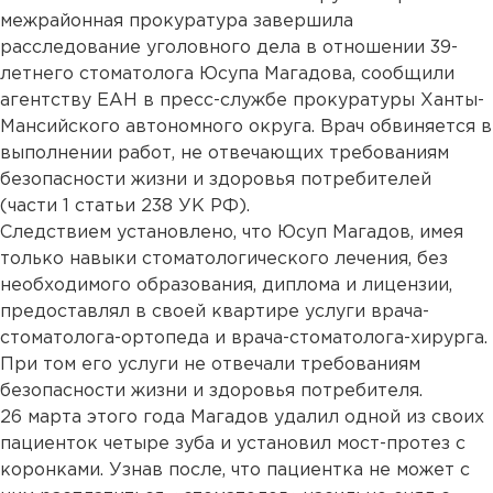
межрайонная прокуратура завершила
расследование уголовного дела в отношении 39-
летнего стоматолога Юсупа Магадова, сообщили
агентству ЕАН в пресс-службе прокуратуры Ханты-
Мансийского автономного округа. Врач обвиняется в
выполнении работ, не отвечающих требованиям
безопасности жизни и здоровья потребителей
(части 1 статьи 238 УК РФ).
Следствием установлено, что Юсуп Магадов, имея
только навыки стоматологического лечения, без
необходимого образования, диплома и лицензии,
предоставлял в своей квартире услуги врача-
стоматолога-ортопеда и врача-стоматолога-хирурга.
При том его услуги не отвечали требованиям
безопасности жизни и здоровья потребителя.
26 марта этого года Магадов удалил одной из своих
пациенток четыре зуба и установил мост-протез с
коронками. Узнав после, что пациентка не может с