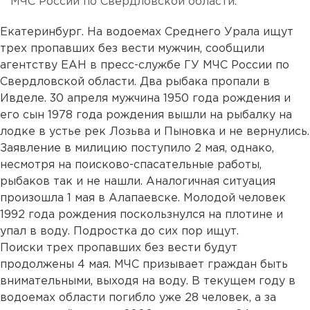
МЧС России по Свердловской области.
Екатеринбург. На водоемах Среднего Урала ищут
трех пропавших без вести мужчин, сообщили
агентству ЕАН в пресс-службе ГУ МЧС России по
Свердловской области. Два рыбака пропали в
Ивделе. 30 апреля мужчина 1950 года рождения и
его сын 1978 года рождения вышли на рыбалку на
лодке в устье рек Лозьва и Пыновка и не вернулись.
Заявление в милицию поступило 2 мая, однако,
несмотря на поисково-спасательные работы,
рыбаков так и не нашли. Аналогичная ситуация
произошла 1 мая в Алапаевске. Молодой человек
1992 года рождения поскользнулся на плотине и
упал в воду. Подростка до сих пор ищут.
Поиски трех пропавших без вести будут
продолжены 4 мая. МЧС призывает граждан быть
внимательными, выходя на воду. В текущем году в
водоемах области погибло уже 28 человек, а за