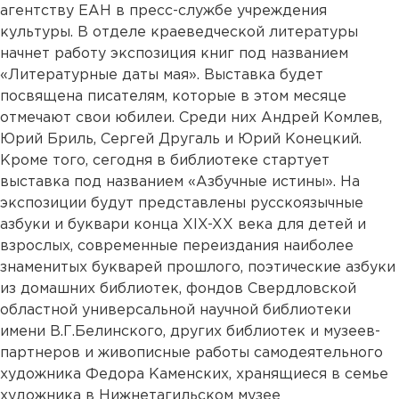
агентству ЕАН в пресс-службе учреждения
культуры. В отделе краеведческой литературы
начнет работу экспозиция книг под названием
«Литературные даты мая». Выставка будет
посвящена писателям, которые в этом месяце
отмечают свои юбилеи. Среди них Андрей Комлев,
Юрий Бриль, Сергей Другаль и Юрий Конецкий.
Кроме того, сегодня в библиотеке стартует
выставка под названием «Азбучные истины». На
экспозиции будут представлены русскоязычные
азбуки и буквари конца XIX-XX века для детей и
взрослых, современные переиздания наиболее
знаменитых букварей прошлого, поэтические азбуки
из домашних библиотек, фондов Свердловской
областной универсальной научной библиотеки
имени В.Г.Белинского, других библиотек и музеев-
партнеров и живописные работы самодеятельного
художника Федора Каменских, хранящиеся в семье
художника в Нижнетагильском музее