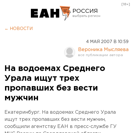
[18+]
РОССИЯ
Екатеринбург
← НОВОСТИ
Челябинск
4 МАЯ 2007 В 10:59
Курган
Вероника Мысляева
Оренбург
На водоемах Среднего
Урала ищут трех
пропавших без вести
мужчин
Екатеринбург. На водоемах Среднего Урала
ищут трех пропавших без вести мужчин,
сообщили агентству ЕАН в пресс-службе ГУ