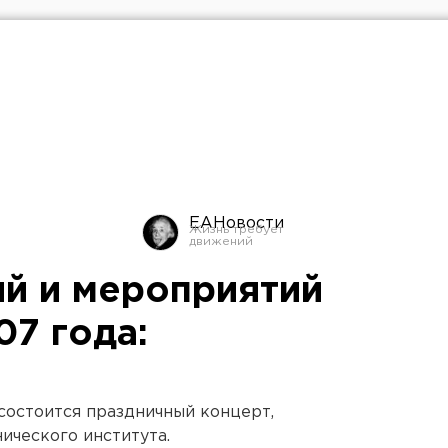
ЕАНовости
й и мероприятий
07 года:
 состоится праздничный концерт,
ического института.