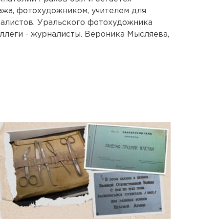
жа, фотохудожником, учителем для
налистов. Уральского фотохудожника
оллеги - журналисты. Вероника Мысляева,