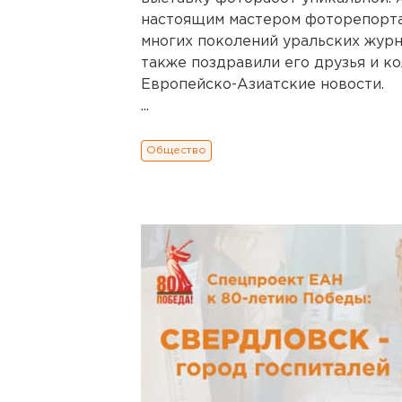
настоящим мастером фоторепорта
многих поколений уральских жур
также поздравили его друзья и к
Европейско-Азиатские новости.
...
Общество