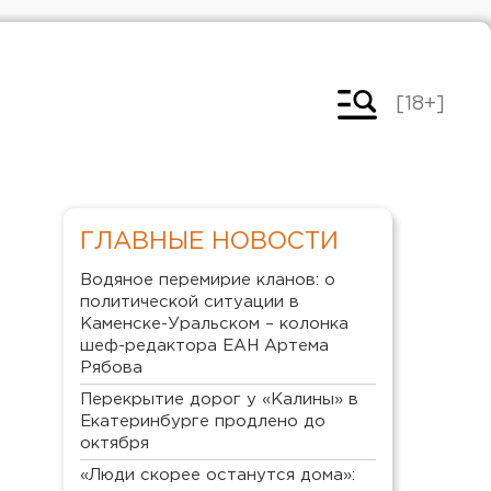
[18+]
ГЛАВНЫЕ НОВОСТИ
Водяное перемирие кланов: о
политической ситуации в
Каменске-Уральском – колонка
шеф-редактора ЕАН Артема
Рябова
Перекрытие дорог у «Калины» в
Екатеринбурге продлено до
октября
«Люди скорее останутся дома»: