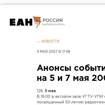
РОССИЯ
Екатеринбург
Челябинск
← НОВОСТИ
Курган
4 МАЯ 2007 В 17:48
Оренбург
Анонсы событи
на 5 и 7 мая 20
126.
5 мая
В 16.00 в актовом зале УГТУ-УПИ
посвященный 55-летию радиотехн