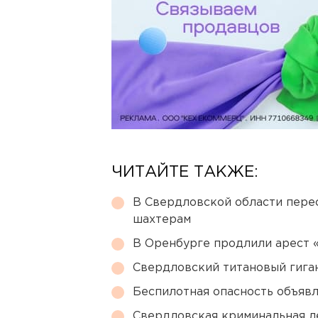
ЧИТАЙТЕ ТАКЖЕ:
В Свердловской области перес
шахтерам
В Оренбурге продлили арест
Свердловский титановый гига
Беспилотная опасность объявл
Свердловская криминальная л