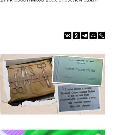
здник работников всех отраслей связи.