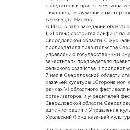
победитель и призер чемпионата 
Тихонцев, заслуженный мастер сп
Александр Маслов.
В 14.00 в зале заседаний областн
1, 21 этаж) состоится брифинг по 
Свердловской области. С журнали
председателя правительства Свер
управлению государственным им
заместитель председателя правит
сельского хозяйства и продоволь
7 мая в Свердловской области ст
казачьей культуры «Сторона моя, 
рамках VI областного фестиваля н
организаторов и учредителей фес
Свердловской области, Свердловс
администрация и Управление куль
Уральский Фонд казачьей культур