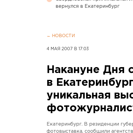
вернулся в Екатеринбург
← НОВОСТИ
4 МАЯ 2007 В 17:03
Накануне Дня 
в Екатеринбур
уникальная вы
фотожурналис
Екатеринбург. В резиденции губе
фотовыставка, сообщили агентст