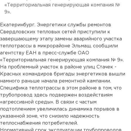
«Территориальная генерирующая компания №
9».
Екатеринбург. Энергетики службы ремонтов
Свердловских тепловых сетей приступили к
завершающему этапу замены аварийного участка
теплотрассы в микрорайоне Эльмаш, сообщили
агентству ЕАН в пресс-службе ОАО
«Территориальная генерирующая компания № 9».
На проблемный участок в районе улиц Стачек -
Красных командиров бригады энергетиков вышли
намного раньше начала ремонтной кампании.
Специфика теплотрассы в этом районе в том, что
трубопровод здесь подвержен воздействиям
«агрессивной среды». В связи с частым
подтоплением увеличилась динамика порывов в
указанной зоне, что снизило надежность
теплоснабжения потребителей.
Нормативный срок эксплуатации трубопроводов,