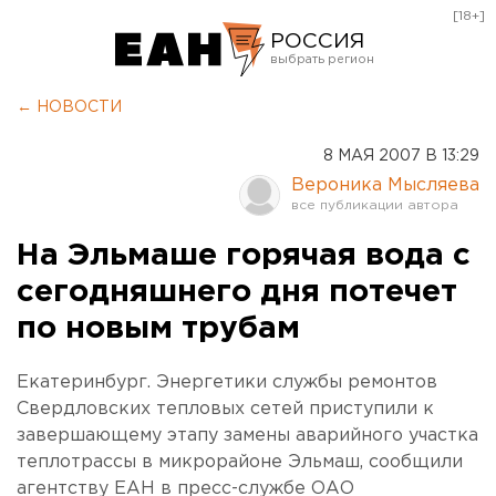
[18+]
РОССИЯ
Екатеринбург
← НОВОСТИ
Челябинск
8 МАЯ 2007 В 13:29
Курган
Вероника Мысляева
Оренбург
На Эльмаше горячая вода с
сегодняшнего дня потечет
по новым трубам
Екатеринбург. Энергетики службы ремонтов
Свердловских тепловых сетей приступили к
завершающему этапу замены аварийного участка
теплотрассы в микрорайоне Эльмаш, сообщили
агентству ЕАН в пресс-службе ОАО