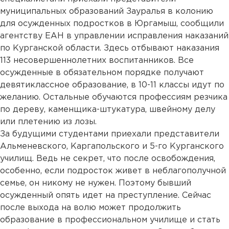
муниципальных образований Зауралья в колонию
для осужденных подростков в Юргамыш, сообщили
агентству ЕАН в управлении исправления наказаний
по Курганской области. Здесь отбывают наказания
113 несовершеннолетних воспитанников. Все
осужденные в обязательном порядке получают
девятиклассное образование, в 10-11 классы идут по
желанию. Остальные обучаются профессиям резчика
по дереву, каменщика-штукатура, швейному делу
или плетению из лозы.
За будущими студентами приехали представители
Альменевского, Каргапольского и 5-го Курганского
училищ. Ведь не секрет, что после освобождения,
особенно, если подросток живет в неблагополучной
семье, он никому не нужен. Поэтому бывший
осужденный опять идет на преступление. Сейчас
после выхода на волю может продолжить
образование в профессиональном училище и стать