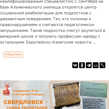
квалифицированным специалистом. С сентября на
базе Альменевского училища откроется центр
социальной реабилитации для подростков с
девиантным поведением. Тех, кто склонны к
правонарушениям и считаются педагогически
запущенными. Такие подростки смогут доучиться в
вечерней школе и получить профессию наряду с
остальными. Европейско-Азиатские новости. ...
Общество