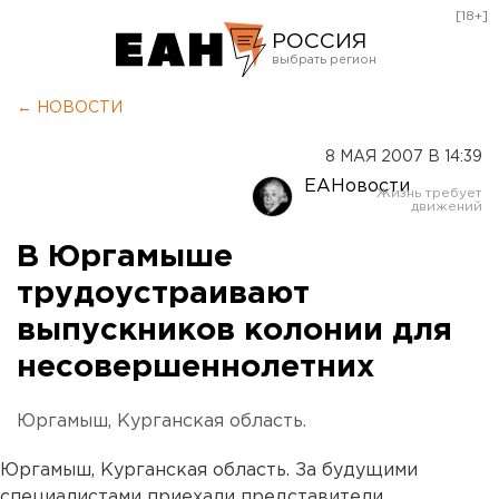
[18+]
РОССИЯ
Екатеринбург
← НОВОСТИ
Челябинск
8 МАЯ 2007 В 14:39
Курган
ЕАНовости
Оренбург
В Юргамыше
трудоустраивают
выпускников колонии для
несовершеннолетних
Юргамыш, Курганская область.
Юргамыш, Курганская область. За будущими
специалистами приехали представители