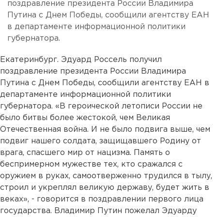
поздравление президента России Владимира
Путина с Днем Победы, сообщили агентству ЕАН
в департаменте информационной политики
губернатора.
Екатеринбург. Эдуард Россель получил
поздравление президента России Владимира
Путина с Днем Победы, сообщили агентству ЕАН в
департаменте информационной политики
губернатора. «В героической летописи России не
было битвы более жестокой, чем Великая
Отечественная война. И не было подвига выше, чем
подвиг нашего солдата, защищавшего Родину от
врага, спасшего мир от нацизма. Память о
беспримерном мужестве тех, кто сражался с
оружием в руках, самоотверженно трудился в тылу,
строил и укреплял великую державу, будет жить в
веках», - говорится в поздравлении первого лица
государства. Владимир Путин пожелал Эдуарду