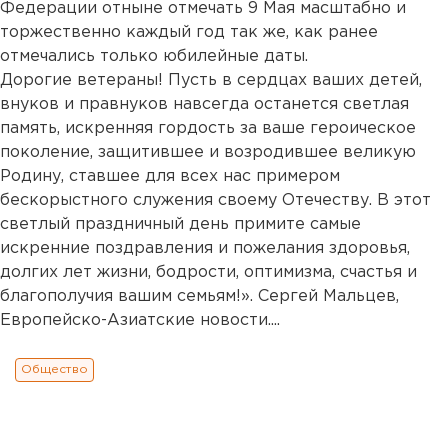
Федерации отныне отмечать 9 Мая масштабно и
торжественно каждый год так же, как ранее
отмечались только юбилейные даты.
Дорогие ветераны! Пусть в сердцах ваших детей,
внуков и правнуков навсегда останется светлая
память, искренняя гордость за ваше героическое
поколение, защитившее и возродившее великую
Родину, ставшее для всех нас примером
бескорыстного служения своему Отечеству. В этот
светлый праздничный день примите самые
искренние поздравления и пожелания здоровья,
долгих лет жизни, бодрости, оптимизма, счастья и
благополучия вашим семьям!». Сергей Мальцев,
Европейско-Азиатские новости....
Общество