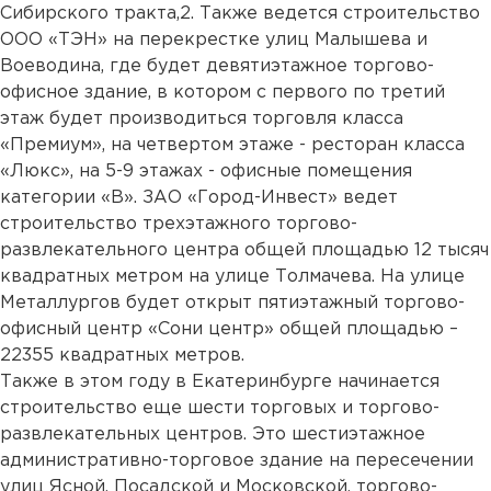
Сибирского тракта,2. Также ведется строительство
ООО «ТЭН» на перекрестке улиц Малышева и
Воеводина, где будет девятиэтажное торгово-
офисное здание, в котором с первого по третий
этаж будет производиться торговля класса
«Премиум», на четвертом этаже - ресторан класса
«Люкс», на 5-9 этажах - офисные помещения
категории «В». ЗАО «Город-Инвест» ведет
строительство трехэтажного торгово-
развлекательного центра общей площадью 12 тысяч
квадратных метром на улице Толмачева. На улице
Металлургов будет открыт пятиэтажный торгово-
офисный центр «Сони центр» общей площадью –
22355 квадратных метров.
Также в этом году в Екатеринбурге начинается
строительство еще шести торговых и торгово-
развлекательных центров. Это шестиэтажное
административно-торговое здание на пересечении
улиц Ясной, Посадской и Московской, торгово-