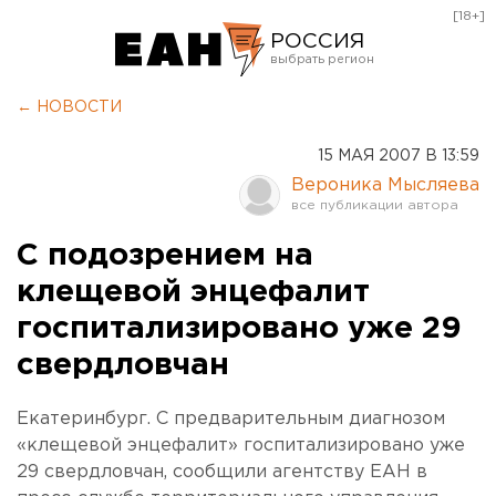
[18+]
РОССИЯ
Екатеринбург
← НОВОСТИ
Челябинск
15 МАЯ 2007 В 13:59
Курган
Вероника Мысляева
Оренбург
С подозрением на
клещевой энцефалит
госпитализировано уже 29
свердловчан
Екатеринбург. С предварительным диагнозом
«клещевой энцефалит» госпитализировано уже
29 свердловчан, сообщили агентству ЕАН в