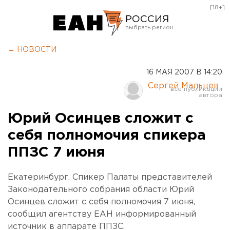
[18+]
РОССИЯ
Екатеринбург
← НОВОСТИ
Челябинск
16 МАЯ 2007 В 14:20
Курган
Сергей Мальцев
Оренбург
Юрий Осинцев сложит с
себя полномочия спикера
ППЗС 7 июня
Екатеринбург. Спикер Палаты представителей
Законодательного собрания области Юрий
Осинцев сложит с себя полномочия 7 июня,
сообщил агентству ЕАН информированный
источник в аппарате ППЗС.