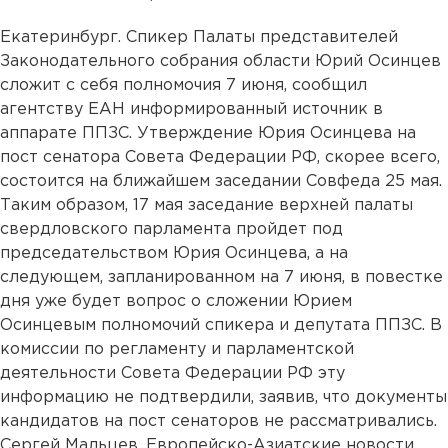
Екатеринбург. Спикер Палаты представителей
Законодательного собрания области Юрий Осинцев
сложит с себя полномочия 7 июня, сообщил
агентству ЕАН информированный источник в
аппарате ППЗС. Утверждение Юрия Осинцева на
пост сенатора Совета Федерации РФ, скорее всего,
состоится на ближайшем заседании Совфеда 25 мая.
Таким образом, 17 мая заседание верхней палаты
свердловского парламента пройдет под
председательством Юрия Осинцева, а на
следующем, запланированном на 7 июня, в повестке
дня уже будет вопрос о сложении Юрием
Осинцевым полномочий спикера и депутата ППЗС. В
комиссии по регламенту и парламентской
деятельности Совета Федерации РФ эту
информацию не подтвердили, заявив, что документы
кандидатов на пост сенаторов не рассматривались.
Сергей Мальцев, Европейско-Азиатские новости....