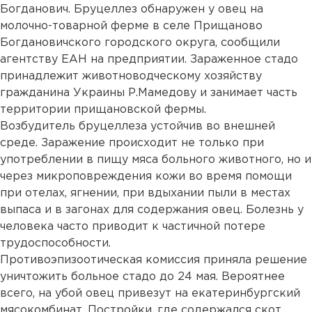
Богданович. Бруцеллез обнаружен у овец на
молочно-товарной ферме в селе Прищаново
Богдановичского городского округа, сообщили
агентству ЕАН на предприятии. Зараженное стадо
принадлежит животноводческому хозяйству
гражданина Украины Р.Мамедову и занимает часть
территории прищановской фермы.
Возбудитель бруцеллеза устойчив во внешней
среде. Заражение происходит не только при
употреблении в пищу мяса больного животного, но и
через микроповреждения кожи во время помощи
при отелах, ягнении, при вдыхании пыли в местах
выпаса и в загонах для содержания овец. Болезнь у
человека часто приводит к частичной потере
трудоспособности.
Противоэпизоотическая комиссия приняла решение
уничтожить больное стадо до 24 мая. Вероятнее
всего, на убой овец привезут на екатеринбургский
мясокомбинат. Постройки, где содержался скот,