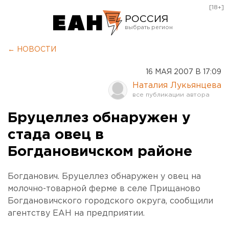
[18+]
РОССИЯ
Екатеринбург
← НОВОСТИ
Челябинск
16 МАЯ 2007 В 17:09
Курган
Наталия Лукьянцева
Оренбург
Бруцеллез обнаружен у
стада овец в
Богдановичском районе
Богданович. Бруцеллез обнаружен у овец на
молочно-товарной ферме в селе Прищаново
Богдановичского городского округа, сообщили
агентству ЕАН на предприятии.