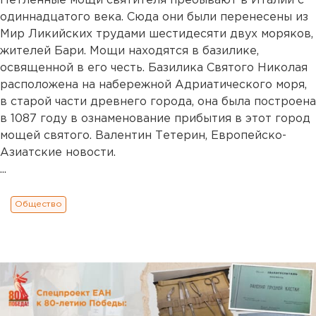
Нетленные мощи святителя пребывают в Италии с
одиннадцатого века. Сюда они были перенесены из
Мир Ликийских трудами шестидесяти двух моряков,
жителей Бари. Мощи находятся в базилике,
освященной в его честь. Базилика Святого Николая
расположена на набережной Адриатического моря,
в старой части древнего города, она была построена
в 1087 году в ознаменование прибытия в этот город
мощей святого. Валентин Тетерин, Европейско-
Азиатские новости.
...
Общество