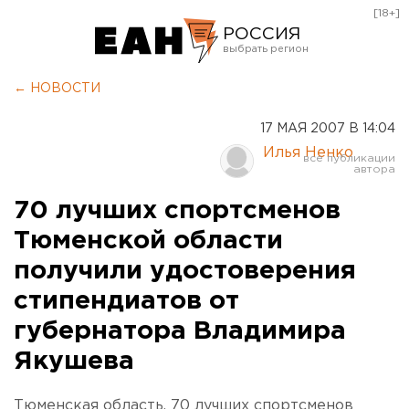
[18+]
РОССИЯ
Екатеринбург
← НОВОСТИ
Челябинск
17 МАЯ 2007 В 14:04
Курган
Илья Ненко
Оренбург
70 лучших спортсменов
Тюменской области
получили удостоверения
стипендиатов от
губернатора Владимира
Якушева
Тюменская область. 70 лучших спортсменов