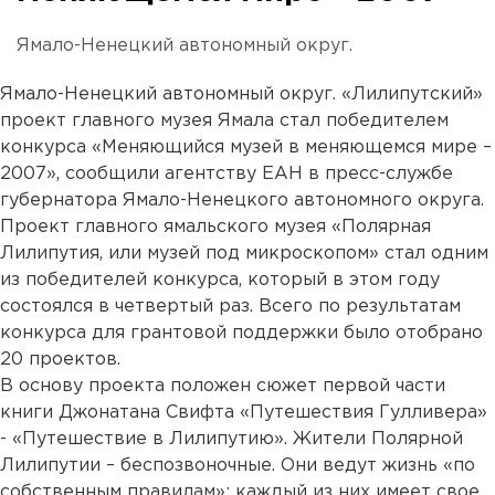
Ямало-Ненецкий автономный округ.
Ямало-Ненецкий автономный округ. «Лилипутский»
проект главного музея Ямала стал победителем
конкурса «Меняющийся музей в меняющемся мире –
2007», сообщили агентству ЕАН в пресс-службе
губернатора Ямало-Ненецкого автономного округа.
Проект главного ямальского музея «Полярная
Лилипутия, или музей под микроскопом» стал одним
из победителей конкурса, который в этом году
состоялся в четвертый раз. Всего по результатам
конкурса для грантовой поддержки было отобрано
20 проектов.
В основу проекта положен сюжет первой части
книги Джонатана Свифта «Путешествия Гулливера»
- «Путешествие в Лилипутию». Жители Полярной
Лилипутии – беспозвоночные. Они ведут жизнь «по
собственным правилам»; каждый из них имеет свое